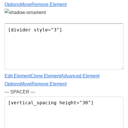
Options
Move
Remove Element
Edit Element
Clone Element
Advanced Element
Options
Move
Remove Element
— SPACER —