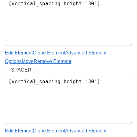
Edit Element
Clone Element
Advanced Element
Options
Move
Remove Element
— SPACER —
Edit Element
Clone Element
Advanced Element