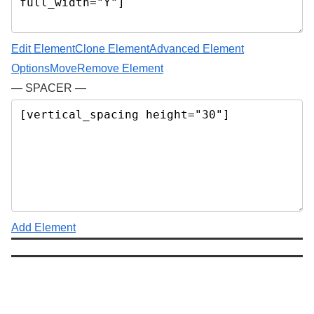
Edit Element
Clone Element
Advanced Element
Options
Move
Remove Element
— SPACER —
Add Element