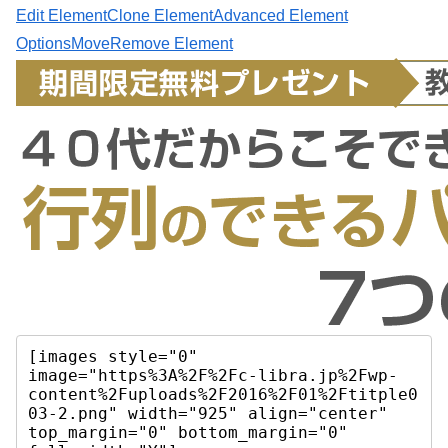
Edit Element
Clone Element
Advanced Element
Options
Move
Remove Element