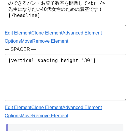
Edit Element
Clone Element
Advanced Element
Options
Move
Remove Element
— SPACER —
Edit Element
Clone Element
Advanced Element
Options
Move
Remove Element