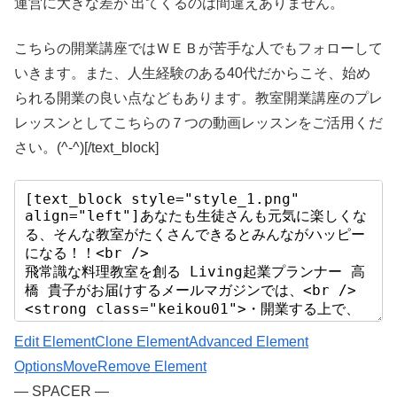
運営に大きな差が 出てくるのは間違えありません。
こちらの開業講座ではＷＥＢが苦手な人でもフォローして
いきます。また、人生経験のある40代だからこそ、始め
られる開業の良い点などもあります。教室開業講座のプレ
レッスンとしてこちらの７つの動画レッスンをご活用くだ
さい。(^-^)[/text_block]
Edit Element
Clone Element
Advanced Element
Options
Move
Remove Element
— SPACER —