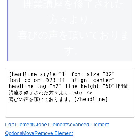
開業講座を修了された
方々より、
喜びの声を頂いておりま
す。
Edit Element
Clone Element
Advanced Element
Options
Move
Remove Element