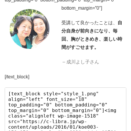
bottom_margin=”0″]
受講して良かったことは、
自
分自身が前向きになり、毎
回、胸がときめき、楽しい時
間がすごせます。
– 成川よし子さん
[/text_block]