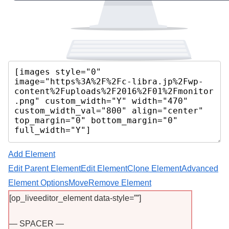
Add Element
Edit Parent Element
Edit Element
Clone Element
Advanced
Element Options
Move
Remove Element
[op_liveeditor_element data-style=””]
— SPACER —