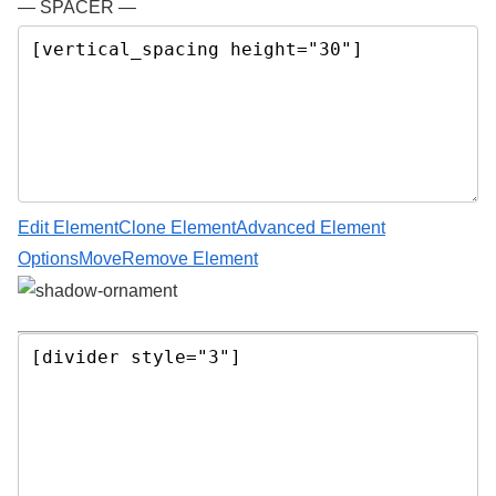
— SPACER —
Edit Element
Clone Element
Advanced Element
Options
Move
Remove Element