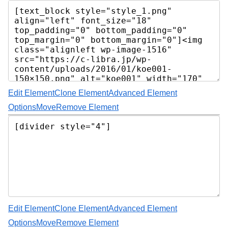
Edit Element
Clone Element
Advanced Element
Options
Move
Remove Element
Edit Element
Clone Element
Advanced Element
Options
Move
Remove Element