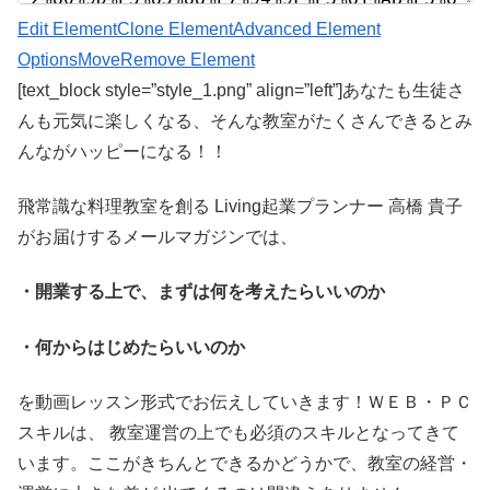
Edit Element
Clone Element
Advanced Element
Options
Move
Remove Element
[text_block style=”style_1.png” align=”left”]あなたも生徒さ
んも元気に楽しくなる、そんな教室がたくさんできるとみ
んながハッピーになる！！
飛常識な料理教室を創る Living起業プランナー 高橋 貴子
がお届けするメールマガジンでは、
・開業する上で、まずは何を考えたらいいのか
・何からはじめたらいいのか
を動画レッスン形式でお伝えしていきます！ＷＥＢ・ＰＣ
スキルは、 教室運営の上でも必須のスキルとなってきて
います。ここがきちんとできるかどうかで、教室の経営・