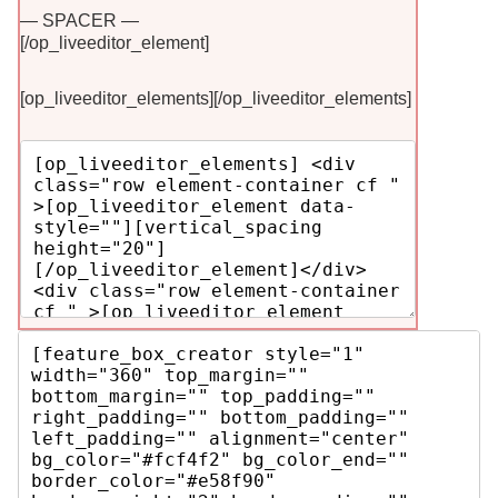
— SPACER —
[/op_liveeditor_element]
[op_liveeditor_elements][/op_liveeditor_elements]