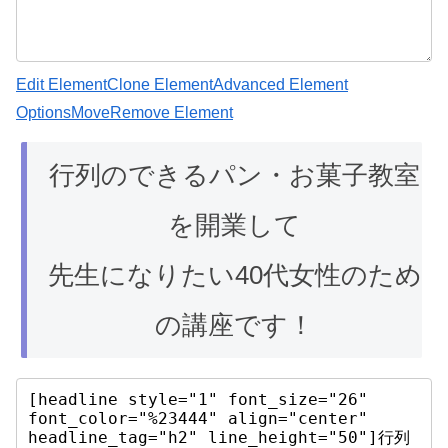
Edit Element
Clone Element
Advanced Element
Options
Move
Remove Element
行列のできるパン・お菓子教室
を開業して
先生になりたい40代女性のため
の講座です！