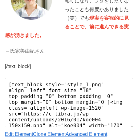
彫りになり、フタをしたくな
ったことも何度かありました
（笑）でも
現実を客観的に見
ることで、前に進んできる実
感が湧きました。
– 氏家美由紀さん
[/text_block]
Edit Element
Clone Element
Advanced Element