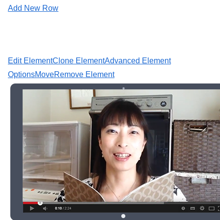
Add New Row
Edit Element
Clone Element
Advanced Element
Options
Move
Remove Element