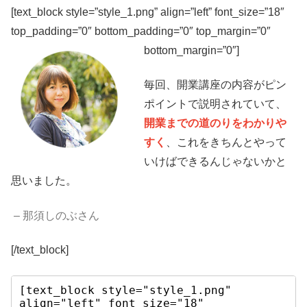
[text_block style=”style_1.png” align=”left” font_size=”18″
top_padding=”0″ bottom_padding=”0″ top_margin=”0″
bottom_margin=”0″]
毎回、開業講座の内容がピン
ポイントで説明されていて、
開業までの道のりをわかりや
すく
、これをきちんとやって
いけばできるんじゃないかと
思いました。
– 那須しのぶさん
[/text_block]