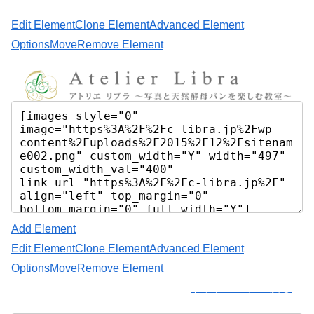
Edit Element
Clone Element
Advanced Element
Options
Move
Remove Element
Add Element
Edit Element
Clone Element
Advanced Element
Options
Move
Remove Element
トップページへ戻る