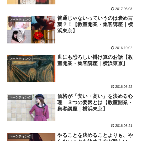
2017.06.08
普通じゃないっていうのは褒め言
マーケティング
葉？！【教室開業・集客講座｜横
浜東京】
2016.10.02
世にも恐ろしい掛け算のお話【教
マーケティング
室開業・集客講座｜横浜東京】
2016.08.22
価格が「安い・高い」を決める心
マーケティング
理 ３つの要因とは【教室開業・
集客講座｜横浜東京】
2016.08.21
やることを決めることよりも、や
マーケティング