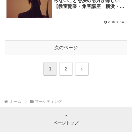
らないことを決める方が難しい
【教室開業・集客講座 横浜・東
京】
2016.08.14
次のページ
次
1
2
へ
ホーム
マーケティング
ページトップ