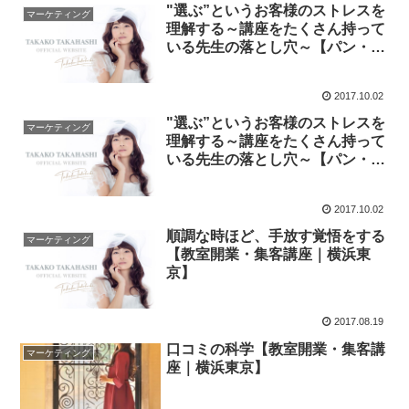
"選ぶ”というお客様のストレスを
マーケティング
理解する～講座をたくさん持って
いる先生の落とし穴～【パン・お
菓子・料理教室 開業・集客講座
｜横浜東京】
2017.10.02
"選ぶ”というお客様のストレスを
マーケティング
理解する～講座をたくさん持って
いる先生の落とし穴～【パン・お
菓子・料理教室 開業・集客講座
｜横浜東京】
2017.10.02
順調な時ほど、手放す覚悟をする
マーケティング
【教室開業・集客講座｜横浜東
京】
2017.08.19
口コミの科学【教室開業・集客講
マーケティング
座｜横浜東京】