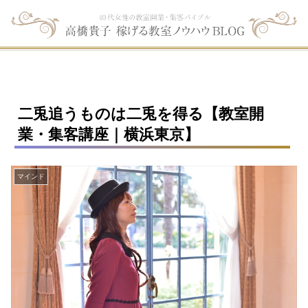
二兎追うものは二兎を得る【教室開
業・集客講座｜横浜東京】
マインド