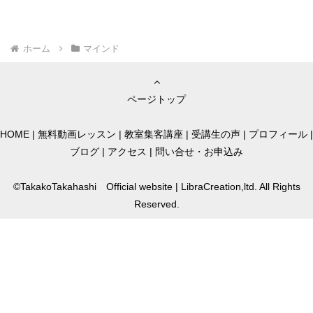
ホーム
マインド
ページトップ
HOME
|
無料動画レッスン
|
教室集客講座
|
受講生の声
|
プロフィール
|
ブログ
|
アクセス
|
問い合せ・お申込み
©TakakoTakahashi Official website | LibraCreation,ltd. All Rights
Reserved.