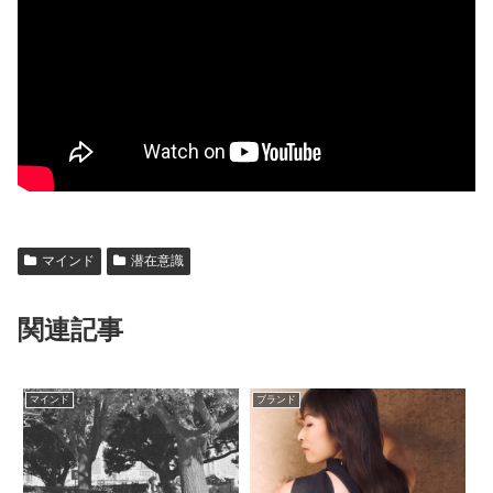
マインド
潜在意識
関連記事
マインド
ブランド