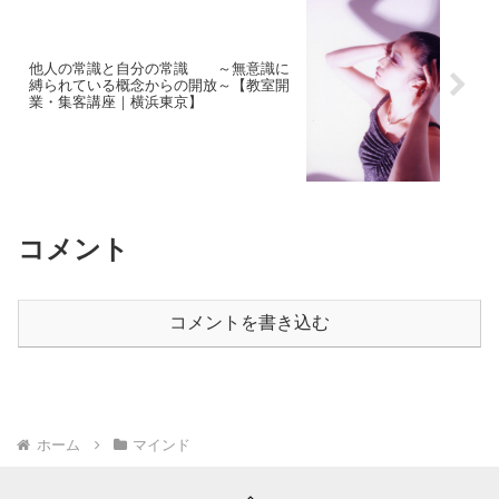
他人の常識と自分の常識 ～無意識に
縛られている概念からの開放～【教室開
業・集客講座｜横浜東京】
コメント
コメントを書き込む
ホーム
マインド