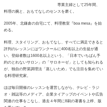
専業主婦として25年間、
料理の腕と、おもてなしのセンスを磨く。
2005年、北鎌倉の自宅にて、料理教室『boa mesa』を始
める。
料理、スタイリング、おもてなし、すべてに満足できると
評判のレッスンにはワンクールに400名以上の生徒が通
い、登録者数は1600名以上という、「日本でいちばん予
約のとれないサロン」の「サロネーゼ」としても知られる
が、独自の野菜調理法「蒸しいため」でも注目を集めてい
る料理研究家。
ほぼ毎日開催のレッスンを運営しながら、テレビ・ラジ
オ・雑誌等のメディア、企業タイアップのイベントや広告
関連の仕事をこなし、過去４年間に8刷の著書を上梓、版