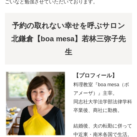
ごいなと勉強させていただいております。
予約の取れない幸せを呼ぶサロン
北鎌倉【boa mesa】若林三弥子先
生
【プロフィール】
料理教室『boa mesa（ボ
アメーザ）』主宰。
同志社大学法学部法律学科
卒業後、商社に勤務。
結婚後、夫の転勤に併って
中近東・南米各国で生活。