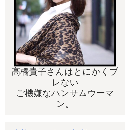
高橋貴子さんはとにかくブ
レない
ご機嫌なハンサムウーマ
ン。