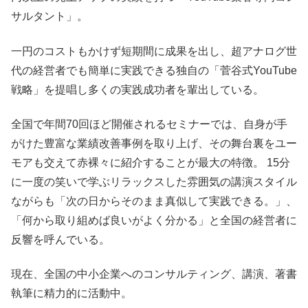
サルタント」。
一円のコストもかけず短期間に成果を出し、超アナログ世
代の経営者でも簡単に実践できる独自の「菅谷式YouTube
戦略」を提唱し多くの実践成功者を輩出している。
全国で年間70回ほど開催されるセミナーでは、自身が手
がけた豊富な業績改善事例を取り上げ、その舞台裏をユー
モアも交えて赤裸々に紹介することが最大の特徴。 15分
に一度の笑いで学ぶリラックスした雰囲気の講演スタイル
ながらも「次の日からそのまま真似して実践できる。」、
「何から取り組めば良いがよく分かる」と全国の経営者に
反響を呼んでいる。
現在、全国の中小企業へのコンサルティング、講演、著書
執筆に精力的に活動中。