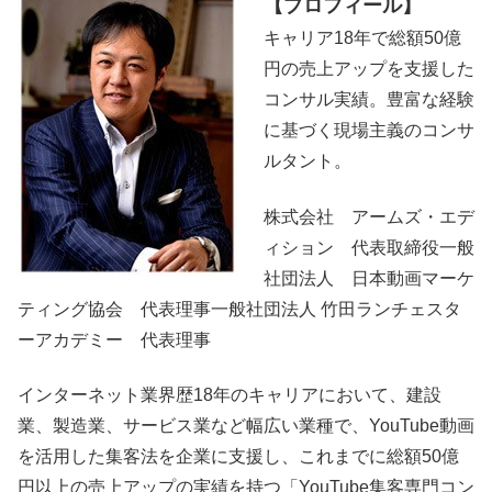
【プロフィール】
キャリア18年で総額50億
円の売上アップを支援した
コンサル実績。豊富な経験
に基づく現場主義のコンサ
ルタント。
株式会社 アームズ・エデ
ィション 代表取締役一般
社団法人 日本動画マーケ
ティング協会 代表理事一般社団法人 竹田ランチェスタ
ーアカデミー 代表理事
インターネット業界歴18年のキャリアにおいて、建設
業、製造業、サービス業など幅広い業種で、YouTube動画
を活用した集客法を企業に支援し、これまでに総額50億
円以上の売上アップの実績を持つ「YouTube集客専門コン