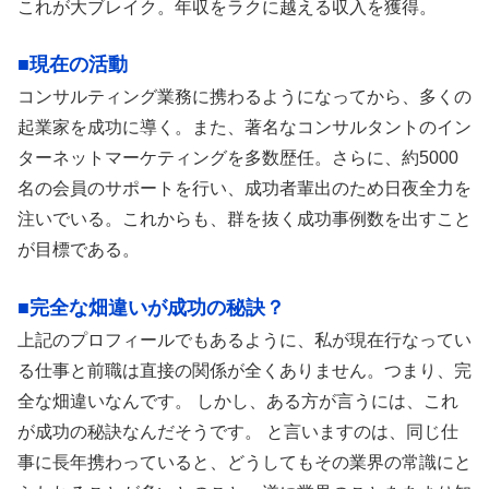
これが大ブレイク。年収をラクに越える収入を獲得。
■現在の活動
コンサルティング業務に携わるようになってから、多くの
起業家を成功に導く。また、著名なコンサルタントのイン
ターネットマーケティングを多数歴任。さらに、約5000
名の会員のサポートを行い、成功者輩出のため日夜全力を
注いでいる。これからも、群を抜く成功事例数を出すこと
が目標である。
■完全な畑違いが成功の秘訣？
上記のプロフィールでもあるように、私が現在行なってい
る仕事と前職は直接の関係が全くありません。つまり、完
全な畑違いなんです。 しかし、ある方が言うには、これ
が成功の秘訣なんだそうです。 と言いますのは、同じ仕
事に長年携わっていると、どうしてもその業界の常識にと