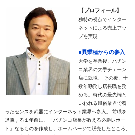
【プロフィール】
独特の視点でインター
ネットによる売上アッ
プを実現
■異業種からの参入
大学を卒業後、パチン
コ業界の大手チェーン
店に就職。 その後、十
数年勤務し店長職を務
める。時代の最先端と
いわれる風俗業界で養
ったセンスを武器にインターネット業界へ参入。 前職を
退職する１年前に、「パチンコ店長が教える必勝レポー
ト」なるものを作成し、ホームページで販売したところ、