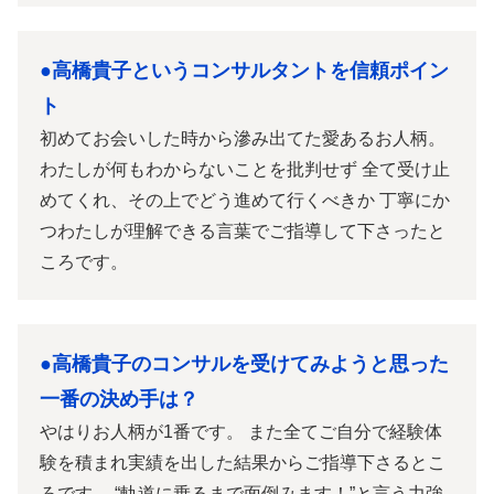
●
高橋貴子というコンサルタントを信頼ポイン
ト
初めてお会いした時から滲み出てた愛あるお人柄。
わたしが何もわからないことを批判せず 全て受け止
めてくれ、その上でどう進めて行くべきか 丁寧にか
つわたしが理解できる言葉でご指導して下さったと
ころです。
●高橋貴子のコンサルを受けてみようと思った
一番の決め手は？
やはりお人柄が1番です。 また全てご自分で経験体
験を積まれ実績を出した結果からご指導下さるとこ
ろです。 “軌道に乗るまで面倒みます！”と言う力強