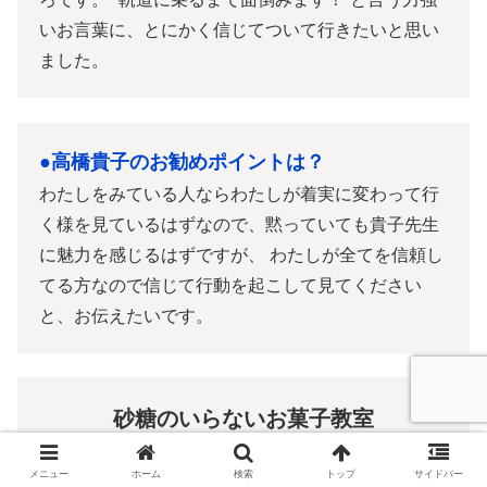
いお言葉に、とにかく信じてついて行きたいと思い
ました。
●高橋貴子のお勧めポイントは？
わたしをみている人ならわたしが着実に変わって行
く様を見ているはずなので、黙っていても貴子先生
に魅力を感じるはずですが、 わたしが全てを信頼し
てる方なので信じて行動を起こして見てください
と、お伝えたいです。
砂糖のいらないお菓子教室
ＥＭＩ ＣＨＡＲＭＥ
メニュー
ホーム
検索
トップ
サイドバー