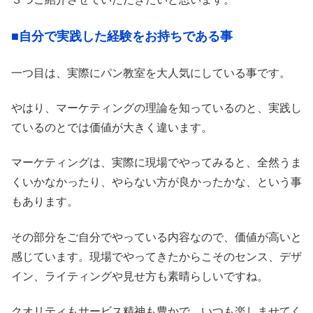
■自分で実践した経験をお持ちである事
一つ目は、実際にパン教室を大人気にしている事です。
やはり、マーケティングの理論を知っているのと、実践し
ているのとでは価値が大きく違います。
マーケティングは、実際に現場でやってみると、全然うま
くいかなかったり、やらない方が良かったかな、という事
もあります。
その部分をご自分でやっている内容なので、価値が高いと
感じています。現場でやってきたからこそのセンス、デザ
イン、ライティングや見せ方も素晴らしいですね。
クオリティもサービス精神も豊かで、いつも楽しませてく