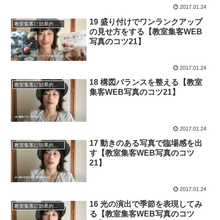
2017.01.24
19 盛り付けでワンランクアップ
教室集客に効果的なWEB写真の魅せ方のコツ21
の見せ方をする【教室集客WEB
写真のコツ21】
2017.01.24
18 構図バランスを整える【教室
教室集客に効果的なWEB写真の魅せ方のコツ21
集客WEB写真のコツ21】
2017.01.24
17 動きのある写真で臨場感を出
教室集客に効果的なWEB写真の魅せ方のコツ21
す【教室集客WEB写真のコツ
21】
2017.01.24
16 光の演出で季節を表現してみ
教室集客に効果的なWEB写真の魅せ方のコツ21
る【教室集客WEB写真のコツ