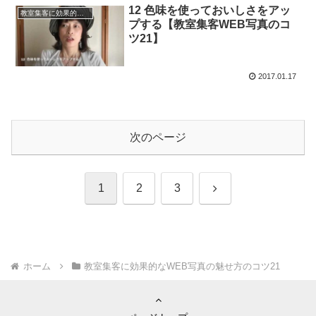
12 色味を使っておいしさをアッ
教室集客に効果的なWEB写真の魅せ方のコツ21
プする【教室集客WEB写真のコ
ツ21】
2017.01.17
次のページ
次
1
2
3
へ
ホーム
教室集客に効果的なWEB写真の魅せ方のコツ21