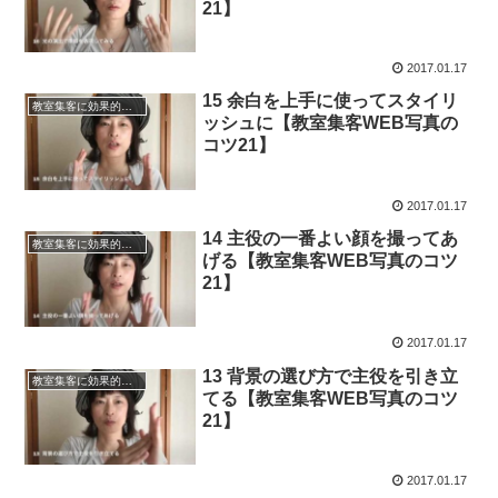
21】
2017.01.17
15 余白を上手に使ってスタイリ
教室集客に効果的なWEB写真の魅せ方のコツ21
ッシュに【教室集客WEB写真の
コツ21】
2017.01.17
14 主役の一番よい顔を撮ってあ
教室集客に効果的なWEB写真の魅せ方のコツ21
げる【教室集客WEB写真のコツ
21】
2017.01.17
13 背景の選び方で主役を引き立
教室集客に効果的なWEB写真の魅せ方のコツ21
てる【教室集客WEB写真のコツ
21】
2017.01.17