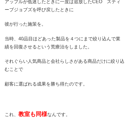
アップルが低迷したときに一度は追放したCEO スティ
ーブジョブズを呼び戻したときに
彼が行った施策を。
当時、40品目ほどあった製品を４つにまで絞り込んで業
績を回復させるという荒療治をしました。
それぐらい人気商品と会社らしさがある商品だけに絞り込
むことで
顧客に選ばれる成果を勝ち得たのです。
教室も同様
これ、
なんです。