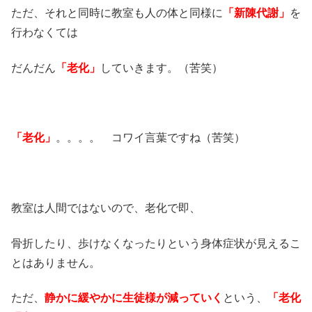
ただ、それと同時に教室も人の体と同様に
「新陳代謝」
を
行わなくては
だんだん
「老化」
していきます。（苦笑）
「老化」
。。。。 コワイ言葉ですね（苦笑）
教室は人間ではないので、老化で即、
骨折したり、歩けなくなったりという身体症状が見えるこ
とはありません。
ただ、
静かに緩やかに生徒様が減っていく
という、
「老化