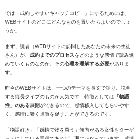
では「成約しやすいキャッチコピー」にするためには、
WEBサイトのどこにどんなものを置いたらよいのでしょ
うか。
まず、読者（WEBサイトに訪問したあなたの未来の生徒
さん）が、
成約までのプロセス
をどのような感情で読み進
めていくものなのか、その
心理を理解する必要
がありま
す。
昨今のWEBサイトは、一つのテーマを長文で語り、説明
する縦長タイプのものが人気です。特徴としては
「物語
性」のある展開
ができるので、感情移入してもらいやす
く、感情に響く購買を促すことができるのです。
「物語好き」「感情で物を買う」傾向がある女性をターゲ
ットにしている業種であれば、理にかなっています。感情