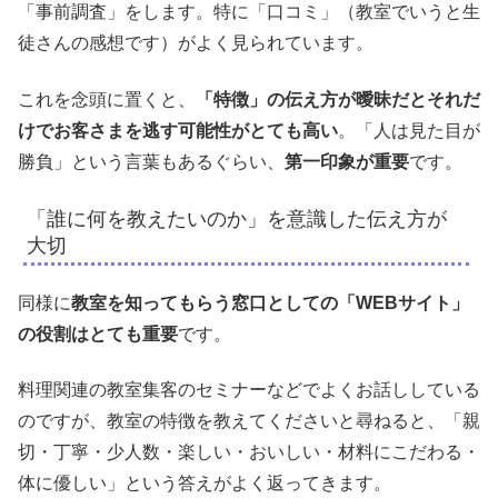
「事前調査」をします。特に「口コミ」（教室でいうと生
徒さんの感想です）がよく見られています。
これを念頭に置くと、
「特徴」の伝え方が曖昧だとそれだ
けでお客さまを逃す可能性がとても高い
。「人は見た目が
勝負」という言葉もあるぐらい、
第一印象が重要
です。
「誰に何を教えたいのか」を意識した伝え方が
大切
同様に
教室を知ってもらう窓口としての「WEBサイト」
の役割はとても重要
です。
料理関連の教室集客のセミナーなどでよくお話ししている
のですが、教室の特徴を教えてくださいと尋ねると、「親
切・丁寧・少人数・楽しい・おいしい・材料にこだわる・
体に優しい」という答えがよく返ってきます。