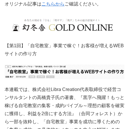
オリジナル記事は
こちらから
ご確認ください。
【第1回】「自宅教室」事業で稼ぐ！お客様が増えるWEB
サイトの作り方
本連載では、株式会社Libra Creation代表取締役で経営コ
ンサルタントの高橋貴子氏の著書、『黒字へ飛躍！もっと
稼げる自宅教室の集客・成約バイブル～理想の顧客を確実
に獲得し、利益を2倍にする方法』（合同フォレスト）か
ら一部を抜粋し、「自宅教室」事業を成功に導くための