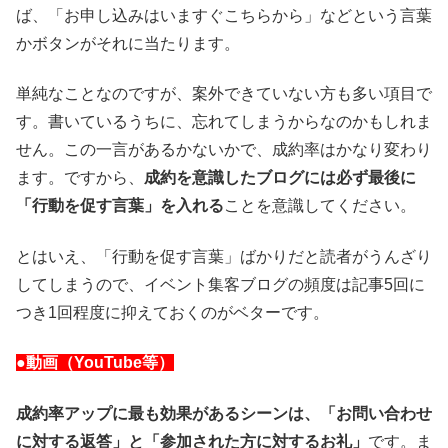
ば、「お申し込みはいますぐこちらから」などという言葉
かボタンがそれに当たります。
単純なことなのですが、案外できていない方も多い項目で
す。書いているうちに、忘れてしまうからなのかもしれま
せん。この一言があるかないかで、成約率はかなり変わり
ます。ですから、
成約を意識したブログには必ず最後に
「行動を促す言葉」を入れる
ことを意識してください。
とはいえ、「行動を促す言葉」ばかりだと読者がうんざり
してしまうので、イベント集客ブログの頻度は記事5回に
つき1回程度に抑えておくのがベターです。
●動画（YouTube等）
成約率アップに最も効果があるシーンは、「お問い合わせ
に対する返答」と「参加された方に対するお礼」
です。ま