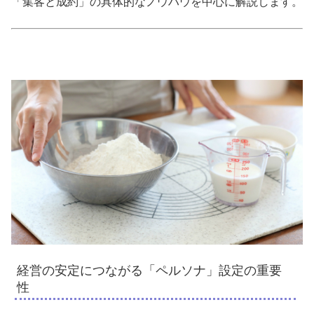
「集客と成約」の具体的なノウハウを中心に解説します。
経営の安定につながる「ペルソナ」設定の重要
性