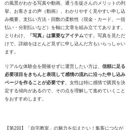
の風景がわかる写真や動画、通う生徒さんのメリットの列
挙、お客さまの声（動画）、わかりやすく見やすい申し込
み概要、支払い方法・回数の柔軟性（現金・カード、一括
払い・分割払いなど）を軸に文章を組み立ててあります。
とりわけ、
「写真」は重要なアイテム
です。写真を見ただ
けで、詳細をほとんど見ずに申し込んだ方もいらっしゃい
ます。
リアルな体験会を開催せずに運営したい方は、
信頼に足る
必要項目をきちんと表現して感情の流れに沿った申し込み
ページを作ることが必要です
。女性は特に感情で購買を決
定する傾向があるので、その点を理解して進めていくこと
をおすすめします。
【第2回】「自宅教室」の魅力を伝えたい！集客につなが