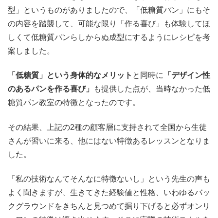
型」というものがありましたので、「低糖質パン」にもそ
の内容を踏襲して、可能な限り「作る喜び」も体験してほ
しくて低糖質パンらしからぬ成型にするようにレシピを考
案しました。
「低糖質」という身体的なメリット
と同時に
「デザイン性
のあるパンを作る喜び」
も提供した点が、当時なかった低
糖質パン教室の特徴となったのです。
その結果、上記の2種の顧客層に支持されて全国から生徒
さんが習いに来る、他にはない特徴あるレッスンとなりま
した。
「私の技術なんてそんなに特徴ないし」という先生の声も
よく聞きますが、生きてきた経験値と性格、いわゆるバッ
クグラウンドをきちんと見つめて掘り下げると必ずオンリ