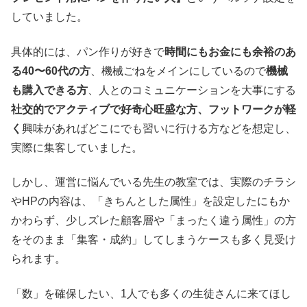
していました。
具体的には、パン作りが好きで
時間にもお金にも余裕のあ
る40〜60代の方
、機械ごねをメインにしているので
機械
も購入できる方
、人とのコミュニケーションを大事にする
社交的でアクティブで好奇心旺盛な方、フットワークが軽
く
興味があればどこにでも習いに行ける方などを想定し、
実際に集客していました。
しかし、運営に悩んでいる先生の教室では、実際のチラシ
やHPの内容は、「きちんとした属性」を設定したにもか
かわらず、少しズレた顧客層や「まったく違う属性」の方
をそのまま「集客・成約」してしまうケースも多く見受け
られます。
「数」を確保したい、1人でも多くの生徒さんに来てほし