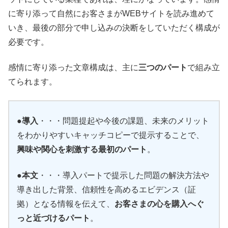
に寄り添って自然にお客さまがWEBサイトを読み進めて
いき、最後の部分で申し込みの決断をしていただく構成が
必要です。
感情に寄り添った文章構成は、主に
三つのパート
で組み立
てられます。
●導入
・・・問題提起や今後の課題、未来のメリット
をわかりやすいキャッチコピーで提示することで、
興味や関心を刺激する最初のパート
。
●本文
・・・導入パートで提示した問題の解決方法や
導き出した背景、信頼性を高めるエビデンス（証
拠）となる情報を伝えて、
お客さまの心を購入へぐ
っと近づけるパート
。