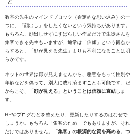
と
教室の先生のマインドブロック（否定的な思い込み）の一
つに、「顔出し」をしたくないという気持ちがあります。
もちろん、顔出しせずにすばらしい作品だけで生徒さんを
集客できる先生もいますが、通常は「信頼」という観点か
らすると、「顔が見える先生」よりも不利になることは明
らかです。
ネットの世界は顔が見えませんから、悪意をもって性別や
年齢などを偽って、別人に成り済ますことも可能です。だ
からこそ、
「顔が見える」ということは信頼に直結
しま
す。
HPやブログなどを整えたり、更新したりするのはなぜで
しょうか。もちろん「集客のため」でもありますが、それ
だけではありません。
「集客」の根源的な質を高める、つ