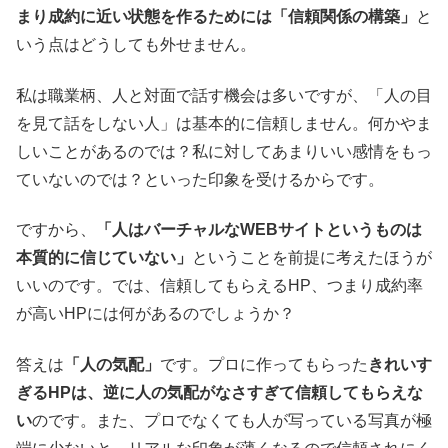
まり成約に近い状態を作るためには「信頼関係の構築」
と
いう点はどうしても外せません。
私は職業柄、人と対面で話す機会は多いですが、「人の目
を見て話をしない人」は基本的に信頼しません。何かやま
しいことがあるのでは？私に対してあまりいい感情をもっ
ていないのでは？といった印象を受けるからです。
ですから、
「人はバーチャルなWEBサイトというものは
本質的に信じていない」
ということを前提に考えたほうが
いいのです。では、信頼してもらえるHP、つまり成約率
が高いHPには何があるのでしょうか？
答えは
「人の気配」
です。プロに作ってもらった
きれいす
ぎるHPは、逆に人の気配がなさすぎて信頼してもらえな
い
のです。また、プロでなくても人が写っている写真が極