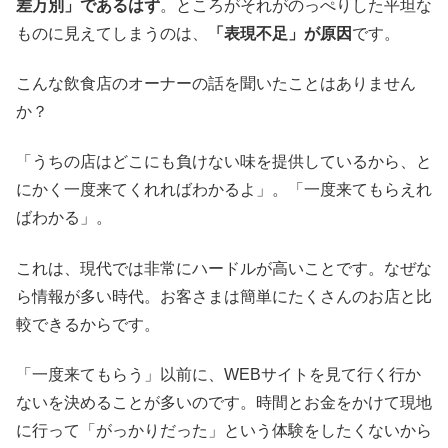
差万別」であるはず
。ところがそれがのっぺりした平坦な
ものに見えてしまうのは、
「表現不足」が原因
です。
こんな飲食店のオーナーの話を聞いたことはありません
か？
「うちの店はどこにも負けない味を提供しているから、と
にかく一度来てくれればわかるよ」。「一度来てもらえれ
ばわかる」。
これは、現代では非常にハードルが高いことです。なぜな
ら情報が多い時代。お客さまは簡単にたくさんのお店と比
較できるからです。
「一度来てもらう」以前に、WEBサイトを見て行く行か
ないを決めることが多いのです。時間とお金をかけて現地
に行って「がっかりだった」という体験をしたくないから