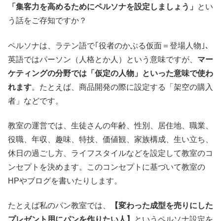
「集客力を高めるためにペルソナを設定しましょう」
とい
う話をご存知ですか？
ペルソナは、ラテン語で｢役者のかぶる仮面＝登場人物｣、
英語ではパーソン（人格とか人）という意味ですが、
マー
ケティングの分野では「仮定の人物」といった意味で使わ
れます
。たとえば、商品開発の際に設定する「架空の購入
者」などです。
教室の運営では、生徒さんの年齢、性別、居住地、職業、
役職、年収、趣味、特技、価値観、家族構成、生い立ち、
休日の過ごし方、ライフスタイルなどを設定して教室のコ
ンセプトを決めます。このコンセプトに基づいて教室の
HPやブログを書いたりします。
たとえば私のパン教室では、
【変わった成型を売りにした
プレゼント用にパンを作りたい人】
というペルソナ設定を