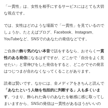
「一貫性」は、女性を相手にするサービスにはとても大切
な視点です。
では、女性はどのような場面で「一貫性」を見ているので
しょうか。たとえばブログ、Facebook、Instagram、
YouTubeなど、SNSでのあなたの発信などです。
ご自身の
飾り気のない本音
で話をするなら、おそらく
一貫
性のある発信
になるはずですが、どこかで「自分をよく見
せたい」と背伸びをした発信をすると、どこかでその発言
はつじつまが合わなくなってくることがあります。
読者は賢いです。なかには、全メディアをきちんと読んで
「あなたという人物を包括的に判断する」人も多くいま
す
。つまり、飾られた偽りのあなたを敏感に感じ取ってし
まいますから、SNSの発信は一貫性があるほうがいいの