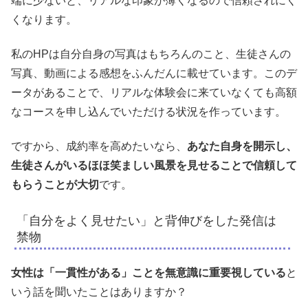
端に少ないと、リアルな印象が薄くなるので信頼されにく
くなります。
私のHPは自分自身の写真はもちろんのこと、生徒さんの
写真、動画による感想をふんだんに載せています。このデ
ータがあることで、リアルな体験会に来ていなくても高額
なコースを申し込んでいただける状況を作っています。
ですから、成約率を高めたいなら、
あなた自身を開示し、
生徒さんがいるほほ笑ましい風景を見せることで信頼して
もらうことが大切
です。
「自分をよく見せたい」と背伸びをした発信は
禁物
女性は「一貫性がある」ことを無意識に重要視している
と
いう話を聞いたことはありますか？