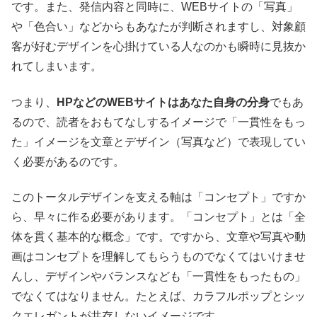
です。また、発信内容と同時に、WEBサイトの「写真」
や「色合い」などからもあなたが判断されますし、対象顧
客が好むデザインを心掛けている人なのかも瞬時に見抜か
れてしまいます。
つまり、
HPなどのWEBサイトはあなた自身の分身
でもあ
るので、読者をおもてなしするイメージで「一貫性をもっ
た」イメージを文章とデザイン（写真など）で表現してい
く必要があるのです。
このトータルデザインを支える軸は「コンセプト」ですか
ら、早々に作る必要があります。「コンセプト」とは「全
体を貫く基本的な概念」です。ですから、文章や写真や動
画はコンセプトを理解してもらうものでなくてはいけませ
んし、デザインやバランスなども「一貫性をもったもの」
でなくてはなりません。たとえば、カラフルポップとシッ
クエレガントが共存しないイメージです。