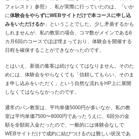
フォレスト）参照）、私が実際に行っていたのは、「いか
に
体験会をやらずにWEBサイトだけで本コースに申し込
みをいただけるか
」ということでした。少し矛盾するかも
しれませんが、私の教室の場合、コマ数がメインである6
カ月6回のコースでほぼ埋まっており、体験会を開催する
日程を確保することができなかったのです。
とはいえ、新規の集客は続けなくてはなりません。そのた
めには、体験会をやらなくても「信頼してもらい、そのま
ま申し込みをいただく」という自然な流れをHP上に展開
しなくてはならなかったのです。
通常のパン教室は、平均単価5000円が多いなか、私の教
室は平均単価7500〜8000円であったうえに、6回分の金
額を全額前入金だったので、一般的には体験会なしで
WEBサイトだけで成約に結びつけるのは難しい状況であ