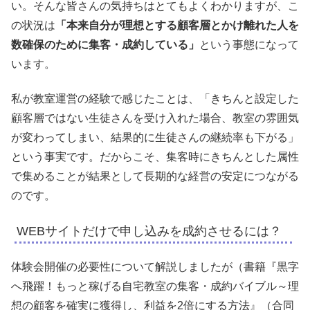
い。そんな皆さんの気持ちはとてもよくわかりますが、こ
の状況は
「本来自分が理想とする顧客層とかけ離れた人を
数確保のために集客・成約している」
という事態になって
います。
私が教室運営の経験で感じたことは、「きちんと設定した
顧客層ではない生徒さんを受け入れた場合、教室の雰囲気
が変わってしまい、結果的に生徒さんの継続率も下がる」
という事実です。だからこそ、集客時にきちんとした属性
で集めることが結果として長期的な経営の安定につながる
のです。
WEBサイトだけで申し込みを成約させるには？
体験会開催の必要性について解説しましたが（書籍『黒字
へ飛躍！もっと稼げる自宅教室の集客・成約バイブル～理
想の顧客を確実に獲得し、利益を2倍にする方法』（合同