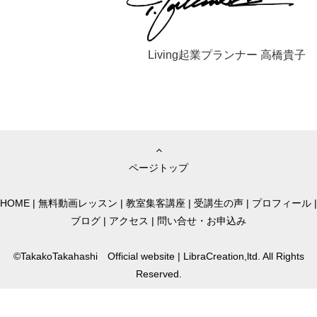
Living起業プランナー 高橋貴子
ページトップ
HOME
|
無料動画レッスン
|
教室集客講座
|
受講生の声
|
プロフィール
|
ブログ
|
アクセス
|
問い合せ・お申込み
©TakakoTakahashi Official website | LibraCreation,ltd. All Rights
Reserved.