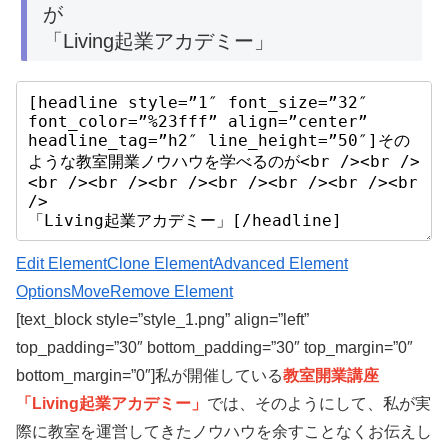
が
「Living起業アカデミー」
Edit Element
Clone Element
Advanced Element
Options
Move
Remove Element
[text_block style=”style_1.png” align=”left”
top_padding=”30″ bottom_padding=”30″ top_margin=”0″
bottom_margin=”0″]私が開催している
教室開業講座
「Living起業アカデミー」
では、そのようにして、私が実
際に教室を運営してきたノウハウを余すことなくお伝えし