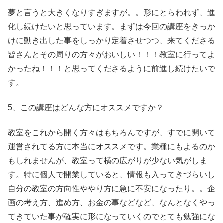
夢と言うと大きくなりすぎますが。。形にとらわれず、進
化し続けたいと思っています。まずは今回の講座をきっか
けに動き出した事をしっかり定着させつつ、来てくださる
皆さんとその周りの方々がおいしい！！！教室に行ってよ
かったね！！！と思ってくださるように前進し続けたいで
す。
5、この講座はどんな方にオススメですか？
教室をこれから開く方々はもちろんですが、すでに開いて
運営されてる方に本当にオススメです。業種にもよるのか
もしれませんが、教室って横の広がりが少ない気がしま
す。特に個人で開業していると、情報も入ってきづらいし
自分の教室の方向性ややり方に急に不安になったり。。企
画の考え方、進め方、お金の事などなど、なんとなくやっ
てきていた事が確実に形になっていくのでとても勉強にな