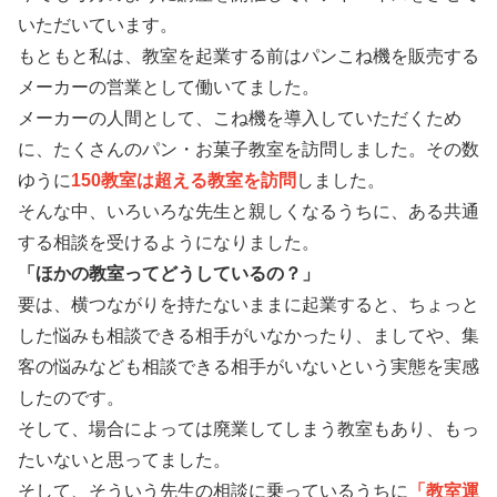
いただいています。
もともと私は、教室を起業する前はパンこね機を販売する
メーカーの営業として働いてました。
メーカーの人間として、こね機を導入していただくため
に、たくさんのパン・お菓子教室を訪問しました。その数
ゆうに
150教室は超える教室を訪問
しました。
そんな中、いろいろな先生と親しくなるうちに、ある共通
する相談を受けるようになりました。
「ほかの教室ってどうしているの？」
要は、横つながりを持たないままに起業すると、ちょっと
した悩みも相談できる相手がいなかったり、ましてや、集
客の悩みなども相談できる相手がいないという実態を実感
したのです。
そして、場合によっては廃業してしまう教室もあり、もっ
たいないと思ってました。
そして、そういう先生の相談に乗っているうちに
「教室運