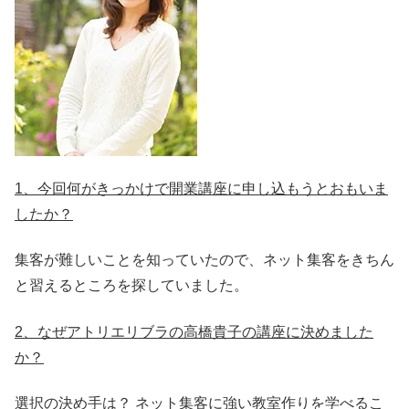
1、今回何がきっかけで開業講座に申し込もうとおもいま
したか？
集客が難しいことを知っていたので、ネット集客をきちん
と習えるところを探していました。
2、なぜアトリエリブラの高橋貴子の講座に決めました
か？
選択の決め手は？ ネット集客に強い教室作りを学べるこ