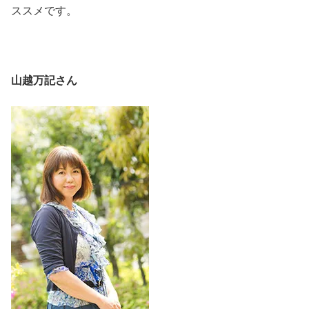
ススメです。
山越万記さん