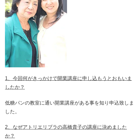
1、今回何がきっかけで開業講座に申し込もうとおもいま
したか？
低糖パンの教室に通い開業講座がある事を知り申込致しま
した。
2、なぜアトリエリブラの高橋貴子の講座に決めました
か？