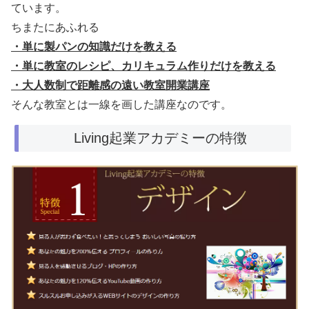
ています。
ちまたにあふれる
・単に製パンの知識だけを教える
・単に教室のレシピ、カリキュラム作りだけを教える
・大人数制で距離感の遠い教室開業講座
そんな教室とは一線を画した講座なのです。
Living起業アカデミーの特徴