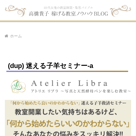
ホーム
(dup) 迷える子羊セミナー-a