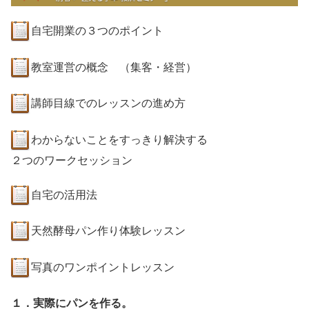
自宅開業の３つのポイント
教室運営の概念 （集客・経営）
講師目線でのレッスンの進め方
わからないことをすっきり解決する
２つのワークセッション
自宅の活用法
天然酵母パン作り体験レッスン
写真のワンポイントレッスン
１．実際にパンを作る。