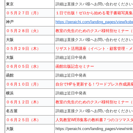
東京
詳細は直接クスパ様へお問い合わせください
０５月２７日（月）
１日で出版！ゼロから始める電子書籍写真集
神戸
https://peraichi.com/landing_pages/view/kob
０５月２８日（火）
教室の先生のためのクスパ様特別セミナー（
大阪
詳細は直接クスパ様へお問い合わせください
０５月２９日（木）
リザスト活用講座（イベント・顧客管理・メ
大阪
詳細は近日中発表
０６月０５日（水）
函館出版記念セミナー
函館
詳細は近日中発表
０６月１０日（月）
自分でHPを更新する！ワードプレス作成講
横浜
詳細は近日中発表
０６月１２日（木）
教室の先生のためのクスパ様特別セミナー（
名古屋
詳細は直接クスパ様へお問い合わせください
０６月２５日（木）
人気教室WEB集客の教科書７つのコツマス
大阪
https://peraichi.com/landing_pages/view/nink