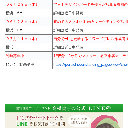
０６月２８日（木）
フォトデザインボードを使った写真＆構図の
横浜 AM
詳細は近日中発表
０６月２８日（木）
初めてのスマホde動画＆マーケティング活
横浜 PM
詳細は近日中発表
０７月１１日（木）
自分でHPを更新する！ワードプレス作成講
横浜
詳細は近日中発表
随時募集中
1日5分 2か月でマスター 教室集客オンラ
ｵﾝﾗｲﾝ 動画講座
https://peraichi.com/landing_pages/view/shu