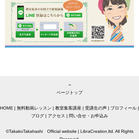
ページトップ
HOME
|
無料動画レッスン
|
教室集客講座
|
受講生の声
|
プロフィール
|
ブログ
|
アクセス
|
問い合せ・お申込み
©TakakoTakahashi Official website | LibraCreation,ltd. All Rights
Reserved.