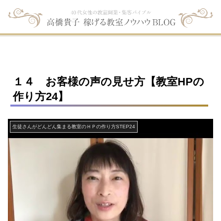
１４ お客様の声の見せ方【教室HPの
作り方24】
生徒さんがどんどん集まる教室のＨＰの作り方STEP24