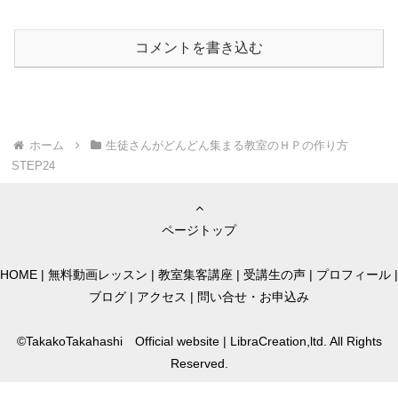
コメントを書き込む
ホーム
生徒さんがどんどん集まる教室のＨＰの作り方
STEP24
ページトップ
HOME
|
無料動画レッスン
|
教室集客講座
|
受講生の声
|
プロフィール
|
ブログ
|
アクセス
|
問い合せ・お申込み
©TakakoTakahashi Official website | LibraCreation,ltd. All Rights
Reserved.