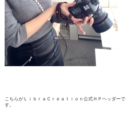
こちらがＬｉｂｒａＣｒｅａｔｉｏｎ公式ＨＰヘッダーで
す。