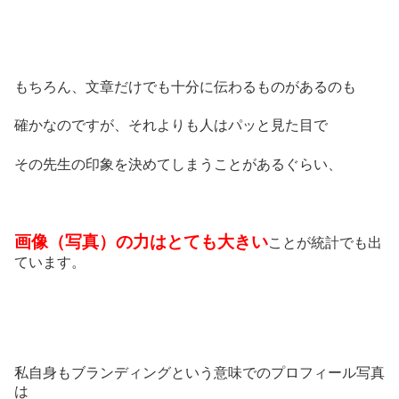
もちろん、文章だけでも十分に伝わるものがあるのも
確かなのですが、それよりも人はパッと見た目で
その先生の印象を決めてしまうことがあるぐらい、
画像（写真）の力はとても大きい
ことが統計でも出
ています。
私自身もブランディングという意味でのプロフィール写真
は