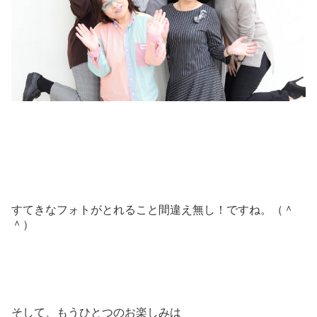
すてきなフォトがとれること間違え無し！ですね。（＾
＾）
そして、もうひとつのお楽しみは