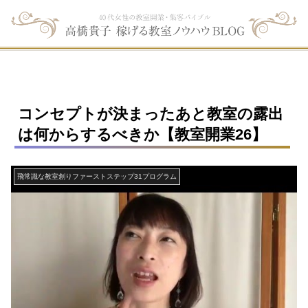
コンセプトが決まったあと教室の露出
は何からするべきか【教室開業26】
飛常識な教室創りファーストステップ31プログラム