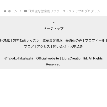
ホーム
飛常識な教室創りファーストステップ31プログラム
ページトップ
HOME
|
無料動画レッスン
|
教室集客講座
|
受講生の声
|
プロフィール
|
ブログ
|
アクセス
|
問い合せ・お申込み
©TakakoTakahashi Official website | LibraCreation,ltd. All Rights
Reserved.