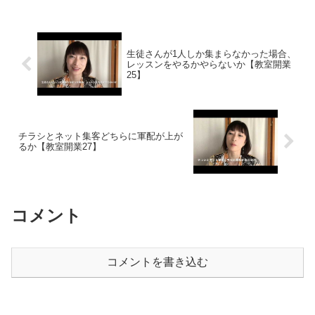
か」 ということについて考えて
いて考えてみたいと思います。プ
みたいと思います。自宅開業とい
ロフィールにはいろいろな伝え方
う講座をやっている性質上、 自
があると思います。どんなところ
宅がベースになってくるとい...
を卒業して、こんな資格を...
生徒さんが1人しか集まらなかった場合、
レッスンをやるかやらないか【教室開業
25】
チラシとネット集客どちらに軍配が上が
るか【教室開業27】
コメント
コメントを書き込む