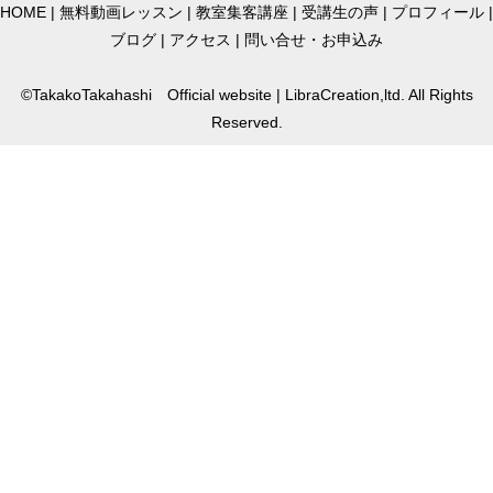
HOME
|
無料動画レッスン
|
教室集客講座
|
受講生の声
|
プロフィール
|
ブログ
|
アクセス
|
問い合せ・お申込み
©TakakoTakahashi Official website | LibraCreation,ltd. All Rights
Reserved.