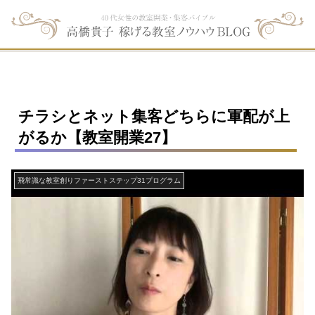
チラシとネット集客どちらに軍配が上
がるか【教室開業27】
飛常識な教室創りファーストステップ31プログラム