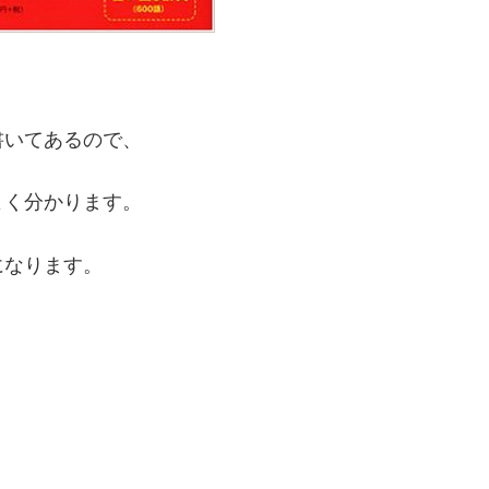
書いてあるので、
よく分かります。
になります。