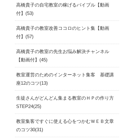
高橋貴子の自宅教室の稼げるバイブル【動画
付】
53
高橋貴子の教室改善ココロのヒント集【動画
付】
57
高橋貴子の教室の先生お悩み解決チャンネル
【動画付】
45
教室運営のためのインターネット集客 基礎講
座12のコツ
13
生徒さんがどんどん集まる教室のＨＰの作り方
STEP24
25
教室集客ですぐに使える心をつかむＷＥＢ文章
のコツ30
31