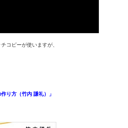
ッチコピーが使いますが、
作り方（竹内 謙礼）」