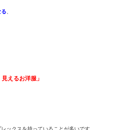
なる
、
く見えるお洋服」
プレックスを持っていることが多いです。