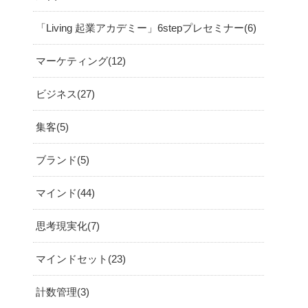
「Living 起業アカデミー」6stepプレセミナー
6
マーケティング
12
ビジネス
27
集客
5
ブランド
5
マインド
44
思考現実化
7
マインドセット
23
計数管理
3