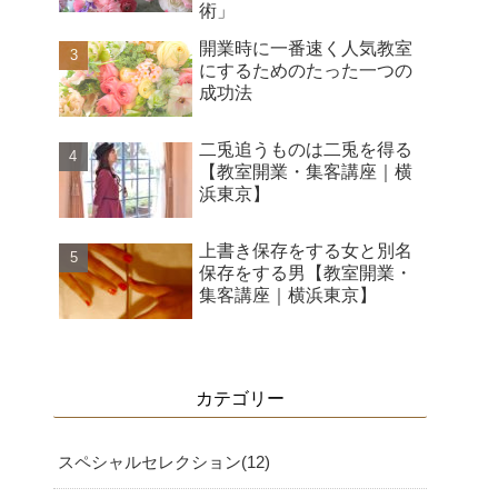
術」
開業時に一番速く人気教室
にするためのたった一つの
成功法
二兎追うものは二兎を得る
【教室開業・集客講座｜横
浜東京】
上書き保存をする女と別名
保存をする男【教室開業・
集客講座｜横浜東京】
カテゴリー
スペシャルセレクション
12