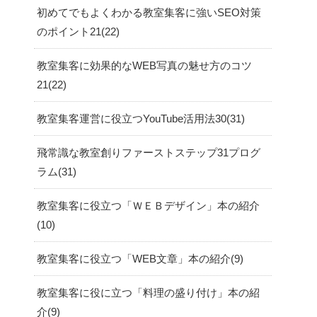
初めてでもよくわかる教室集客に強いSEO対策
のポイント21
22
教室集客に効果的なWEB写真の魅せ方のコツ
21
22
教室集客運営に役立つYouTube活用法30
31
飛常識な教室創りファーストステップ31プログ
ラム
31
教室集客に役立つ「ＷＥＢデザイン」本の紹介
10
教室集客に役立つ「WEB文章」本の紹介
9
教室集客に役に立つ「料理の盛り付け」本の紹
介
9