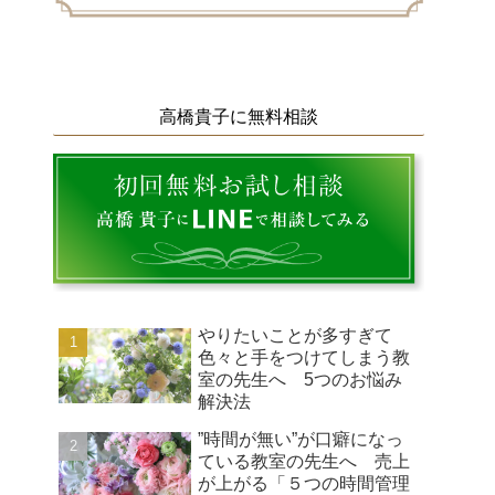
高橋貴子に無料相談
やりたいことが多すぎて
色々と手をつけてしまう教
室の先生へ 5つのお悩み
解決法
”時間が無い”が口癖になっ
ている教室の先生へ 売上
が上がる「５つの時間管理