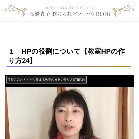
１ HPの役割について【教室HPの作
り方24】
生徒さんがどんどん集まる教室のＨＰの作り方STEP24