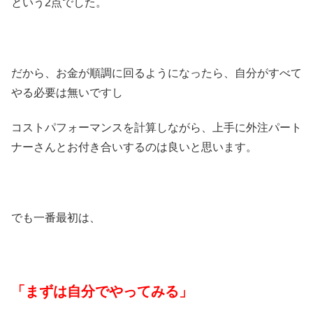
という2点でした。
だから、お金が順調に回るようになったら、自分がすべて
やる必要は無いですし
コストパフォーマンスを計算しながら、上手に外注パート
ナーさんとお付き合いするのは良いと思います。
でも一番最初は、
「まずは自分でやってみる」