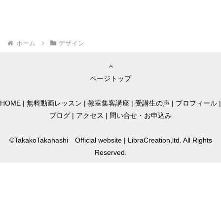
ホーム
デザイン
ページトップ
HOME
|
無料動画レッスン
|
教室集客講座
|
受講生の声
|
プロフィール
|
ブログ
|
アクセス
|
問い合せ・お申込み
©TakakoTakahashi Official website | LibraCreation,ltd. All Rights
Reserved.