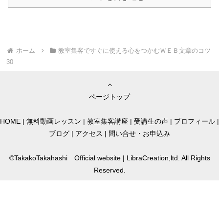
ホーム
教室集客ですぐに使える心をつかむＷＥＢ文章のコツ
30
ページトップ
HOME
|
無料動画レッスン
|
教室集客講座
|
受講生の声
|
プロフィール
|
ブログ
|
アクセス
|
問い合せ・お申込み
©TakakoTakahashi Official website | LibraCreation,ltd. All Rights
Reserved.