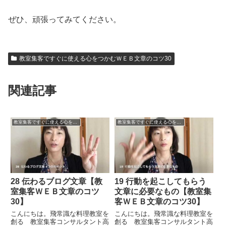
ぜひ、頑張ってみてください。
教室集客ですぐに使える心をつかむＷＥＢ文章のコツ30
関連記事
教室集客ですぐに使える心をつかむＷＥＢ文章のコツ30
教室集客ですぐに使える心をつかむＷＥＢ文章のコツ30
28 伝わるブログ文章【教
19 行動を起こしてもらう
室集客ＷＥＢ文章のコツ
文章に必要なもの【教室集
30】
客ＷＥＢ文章のコツ30】
こんにちは。飛常識な料理教室を
こんにちは。飛常識な料理教室を
創る 教室集客コンサルタント高
創る 教室集客コンサルタント高