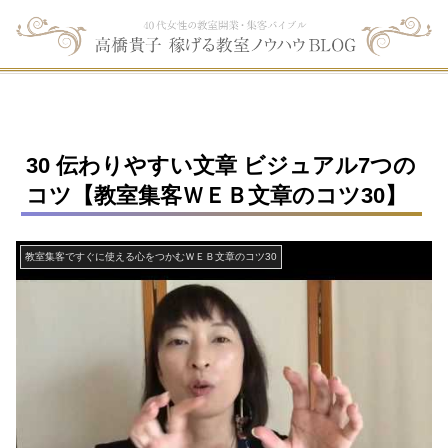
30 伝わりやすい文章 ビジュアル7つの
コツ【教室集客ＷＥＢ文章のコツ30】
教室集客ですぐに使える心をつかむＷＥＢ文章のコツ30