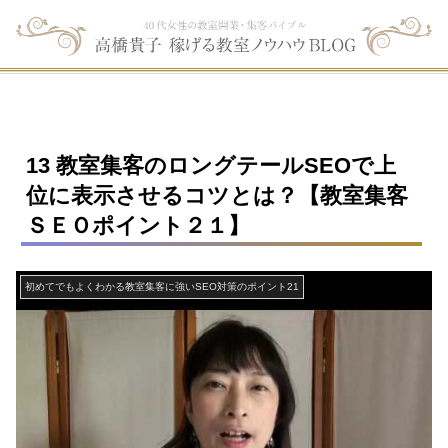
13 教室集客のロングテールSEOで上
位に表示させるコツとは？【教室集客
ＳＥＯポイント２１】
初めてでもよくわかる教室集客に強いSEO対策のポイント21