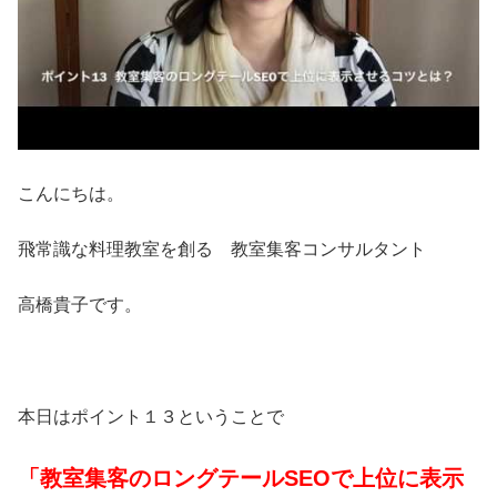
こんにちは。
飛常識な料理教室を創る 教室集客コンサルタント
高橋貴子です。
本日はポイント１３ということで
「教室集客のロングテールSEOで上位に表示