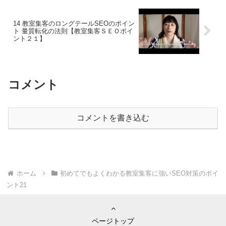
14 教室集客のロングテールSEOのポイン
ト 量質転化の法則【教室集客ＳＥＯポイ
ント２１】
コメント
コメントを書き込む
ホーム
初めてでもよくわかる教室集客に強いSEO対策のポイ
ント21
ページトップ