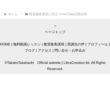
ホーム
教室集客運営に役立つYouTube活用法30
ページトップ
HOME
|
無料動画レッスン
|
教室集客講座
|
受講生の声
|
プロフィール
|
ブログ
|
アクセス
|
問い合せ・お申込み
©TakakoTakahashi Official website | LibraCreation,ltd. All Rights
Reserved.