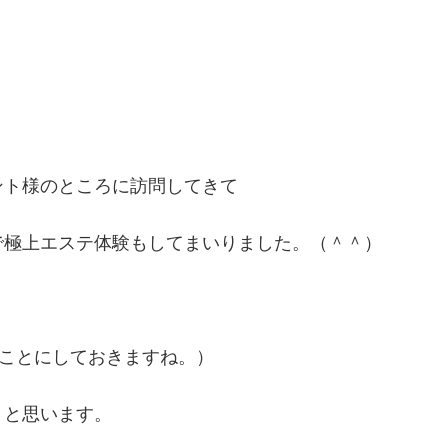
ント様のところに訪問してきて
で極上エステ体験もしてまいりました。（＾＾）
うことにしておきますね。）
うと思います。