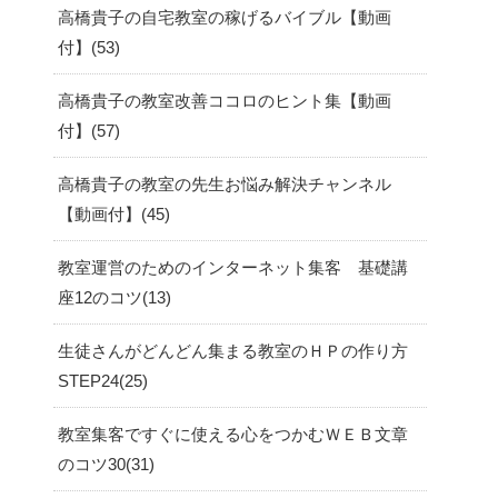
高橋貴子の自宅教室の稼げるバイブル【動画
付】
53
高橋貴子の教室改善ココロのヒント集【動画
付】
57
高橋貴子の教室の先生お悩み解決チャンネル
【動画付】
45
教室運営のためのインターネット集客 基礎講
座12のコツ
13
生徒さんがどんどん集まる教室のＨＰの作り方
STEP24
25
教室集客ですぐに使える心をつかむＷＥＢ文章
のコツ30
31