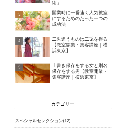
術」
開業時に一番速く人気教室
にするためのたった一つの
成功法
二兎追うものは二兎を得る
【教室開業・集客講座｜横
浜東京】
上書き保存をする女と別名
保存をする男【教室開業・
集客講座｜横浜東京】
カテゴリー
スペシャルセレクション
12