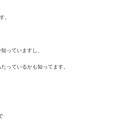
す。
か知っていますし、
あたっているかも知ってます。
で