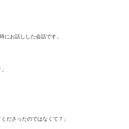
る時にお話しした会話です。
す」
てくださったのではなくて？」