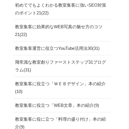
初めてでもよくわかる教室集客に強いSEO対策
のポイント21
22
教室集客に効果的なWEB写真の魅せ方のコツ
21
22
教室集客運営に役立つYouTube活用法30
31
飛常識な教室創りファーストステップ31プログ
ラム
31
教室集客に役立つ「ＷＥＢデザイン」本の紹介
10
教室集客に役立つ「WEB文章」本の紹介
9
教室集客に役に立つ「料理の盛り付け」本の紹
介
9