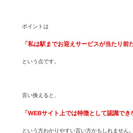
ポイントは
「私は駅までお迎えサービスが当たり前
という点です。
言い換えると、
「WEBサイト上では特徴として認識でき
という方わかりやすい言い方かもしれません