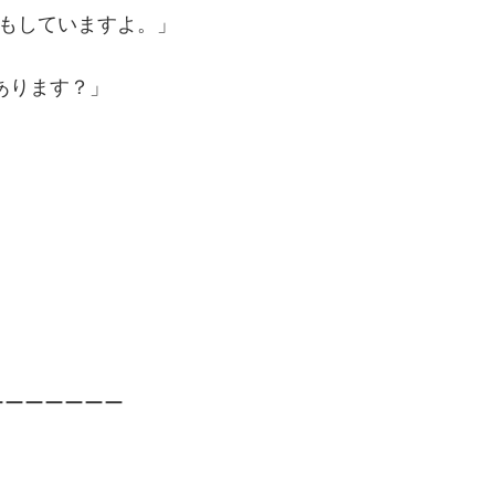
もしていますよ。」
あります？」
ーーーーーーー