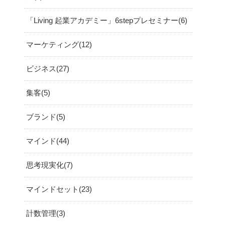
「Living 起業アカデミー」6stepプレセミナー
6
マーケティング
12
ビジネス
27
集客
5
ブランド
5
マインド
44
思考現実化
7
マインドセット
23
計数管理
3