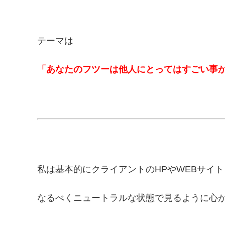
テーマは
「あなたのフツーは他人にとってはすごい事
私は基本的にクライアントのHPやWEBサイ
なるべくニュートラルな状態で見るように心