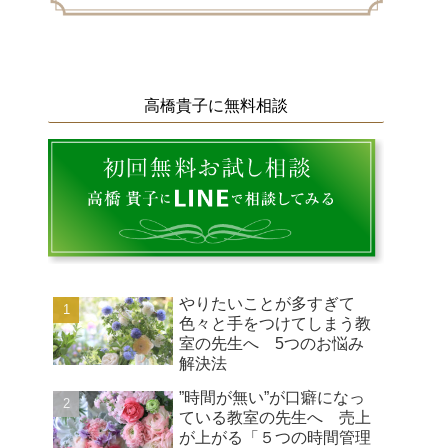
高橋貴子に無料相談
やりたいことが多すぎて
色々と手をつけてしまう教
室の先生へ 5つのお悩み
解決法
”時間が無い”が口癖になっ
ている教室の先生へ 売上
が上がる「５つの時間管理