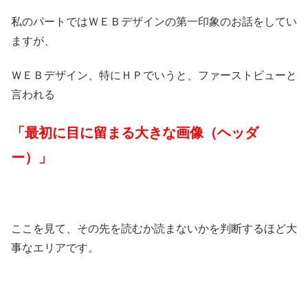
私のパートではＷＥＢデザインの第一印象のお話をしてい
ますが、
ＷＥＢデザイン、特にＨＰでいうと、ファーストビューと
言われる
「最初に目に留まる大きな画像（ヘッダ
ー）」
ここを見て、その先を読むか読まないかを判断するほど大
事なエリアです。