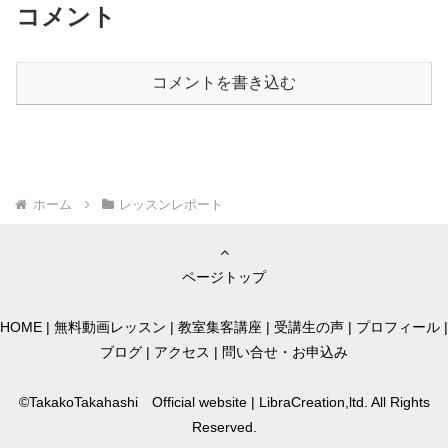
コメント
コメントを書き込む
ホーム
レッスンレポート
ページトップ
HOME
|
無料動画レッスン
|
教室集客講座
|
受講生の声
|
プロフィール
|
ブログ
|
アクセス
|
問い合せ・お申込み
©TakakoTakahashi Official website | LibraCreation,ltd. All Rights
Reserved.