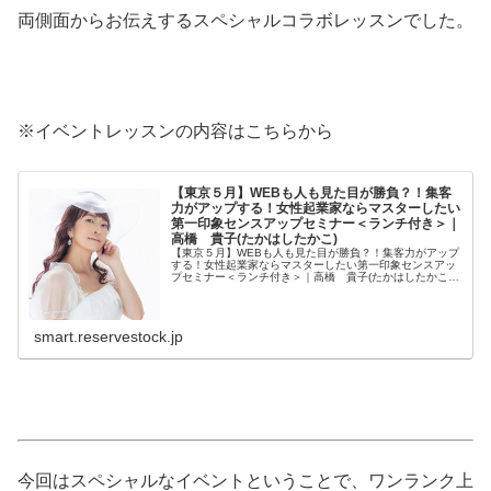
両側面からお伝えするスペシャルコラボレッスンでした。
※イベントレッスンの内容はこちらから
【東京５月】WEBも人も見た目が勝負？！集客
力がアップする！女性起業家ならマスターしたい
第一印象センスアップセミナー＜ランチ付き＞｜
高橋 貴子(たかはしたかこ)
【東京５月】WEBも人も見た目が勝負？！集客力がアップ
する！女性起業家ならマスターしたい第一印象センスアッ
プセミナー＜ランチ付き＞｜高橋 貴子(たかはしたかこ)
｜高橋 貴子｜教室コンサルタント｜教室開業｜高橋貴子
｜ZOOM｜全国対応
smart.reservestock.jp
今回はスペシャルなイベントということで、ワンランク上