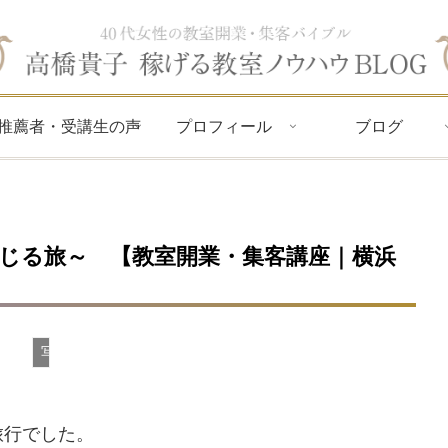
推薦者・受講生の声
プロフィール
ブログ
感じる旅～ 【教室開業・集客講座｜横浜
写真
旅行でした。