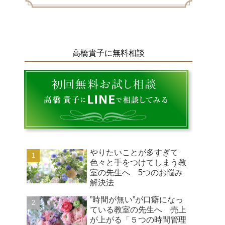
高橋貴子に無料相談
やりたいことが多すぎて
色々と手をつけてしまう教
室の先生へ 5つのお悩み
解決法
”時間が無い”が口癖になっ
ている教室の先生へ 売上
が上がる「５つの時間管理