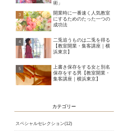
術」
開業時に一番速く人気教室
にするためのたった一つの
成功法
二兎追うものは二兎を得る
【教室開業・集客講座｜横
浜東京】
上書き保存をする女と別名
保存をする男【教室開業・
集客講座｜横浜東京】
カテゴリー
スペシャルセレクション
12