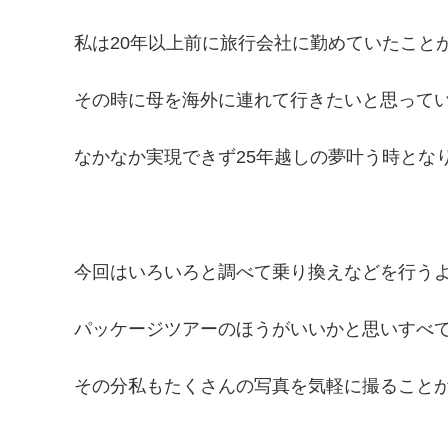
私は20年以上前に旅行会社に勤めていたこと
その時に母を海外に連れて行きたいと思って
なかなか実現できず25年越しの夢叶う時とな
今回はいろいろと調べて乗り換えなどを行う
パッケージツアーのほうがいいかと思いすべ
その分私もたくさんの写真を気軽に撮ること