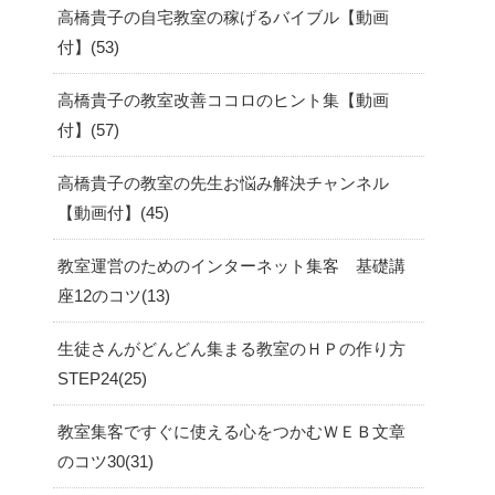
高橋貴子の自宅教室の稼げるバイブル【動画
付】
53
高橋貴子の教室改善ココロのヒント集【動画
付】
57
高橋貴子の教室の先生お悩み解決チャンネル
【動画付】
45
教室運営のためのインターネット集客 基礎講
座12のコツ
13
生徒さんがどんどん集まる教室のＨＰの作り方
STEP24
25
教室集客ですぐに使える心をつかむＷＥＢ文章
のコツ30
31