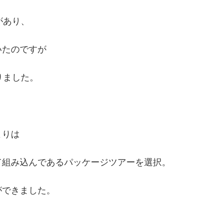
があり、
いたのですが
りました。
よりは
て組み込んであるパッケージツアーを選択。
ができました。