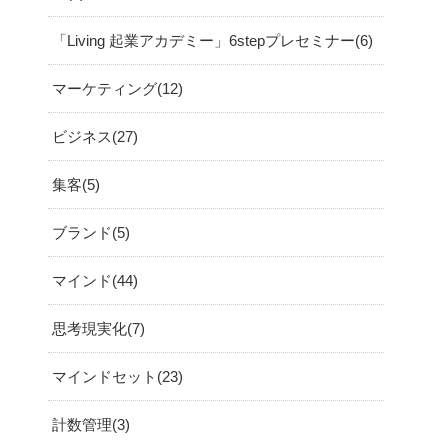
「Living 起業アカデミー」6stepプレセミナー
6
マーケティング
12
ビジネス
27
集客
5
ブランド
5
マインド
44
思考現実化
7
マインドセット
23
計数管理
3