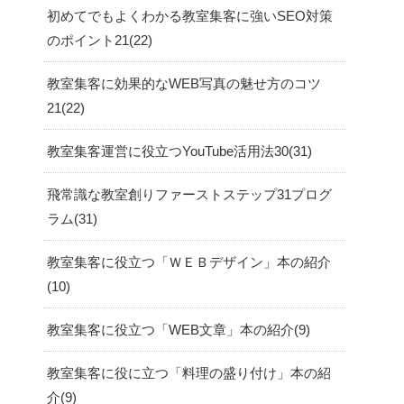
初めてでもよくわかる教室集客に強いSEO対策
のポイント21
22
教室集客に効果的なWEB写真の魅せ方のコツ
21
22
教室集客運営に役立つYouTube活用法30
31
飛常識な教室創りファーストステップ31プログ
ラム
31
教室集客に役立つ「ＷＥＢデザイン」本の紹介
10
教室集客に役立つ「WEB文章」本の紹介
9
教室集客に役に立つ「料理の盛り付け」本の紹
介
9