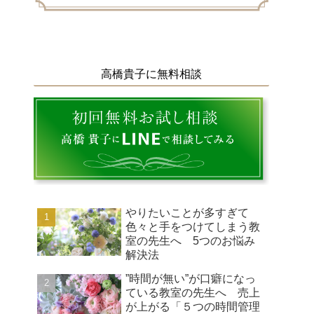
高橋貴子に無料相談
やりたいことが多すぎて
色々と手をつけてしまう教
室の先生へ 5つのお悩み
解決法
”時間が無い”が口癖になっ
ている教室の先生へ 売上
が上がる「５つの時間管理