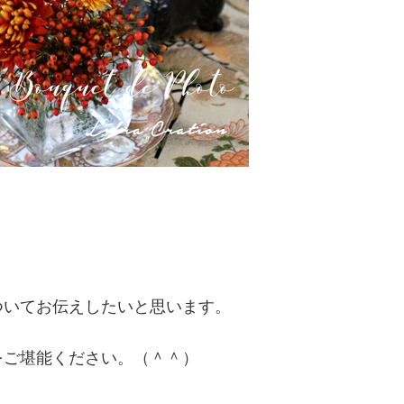
ついてお伝えしたいと思います。
をご堪能ください。（＾＾）