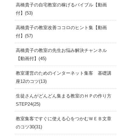
高橋貴子の自宅教室の稼げるバイブル【動画
付】
53
高橋貴子の教室改善ココロのヒント集【動画
付】
57
高橋貴子の教室の先生お悩み解決チャンネル
【動画付】
45
教室運営のためのインターネット集客 基礎講
座12のコツ
13
生徒さんがどんどん集まる教室のＨＰの作り方
STEP24
25
教室集客ですぐに使える心をつかむＷＥＢ文章
のコツ30
31