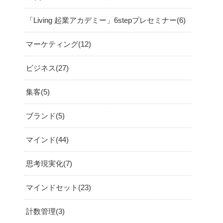
「Living 起業アカデミー」6stepプレセミナー
6
マーケティング
12
ビジネス
27
集客
5
ブランド
5
マインド
44
思考現実化
7
マインドセット
23
計数管理
3