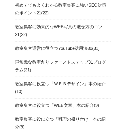
初めてでもよくわかる教室集客に強いSEO対策
のポイント21
22
教室集客に効果的なWEB写真の魅せ方のコツ
21
22
教室集客運営に役立つYouTube活用法30
31
飛常識な教室創りファーストステップ31プログ
ラム
31
教室集客に役立つ「ＷＥＢデザイン」本の紹介
10
教室集客に役立つ「WEB文章」本の紹介
9
教室集客に役に立つ「料理の盛り付け」本の紹
介
9