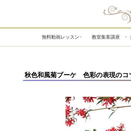
無料動画レッスン
教室集客講座
秋色和風菊ブーケ 色彩の表現のコ