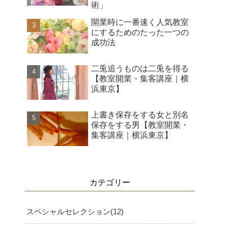
術」
開業時に一番速く人気教室
にするためのたった一つの
成功法
二兎追うものは二兎を得る
【教室開業・集客講座｜横
浜東京】
上書き保存をする女と別名
保存をする男【教室開業・
集客講座｜横浜東京】
カテゴリー
スペシャルセレクション
12