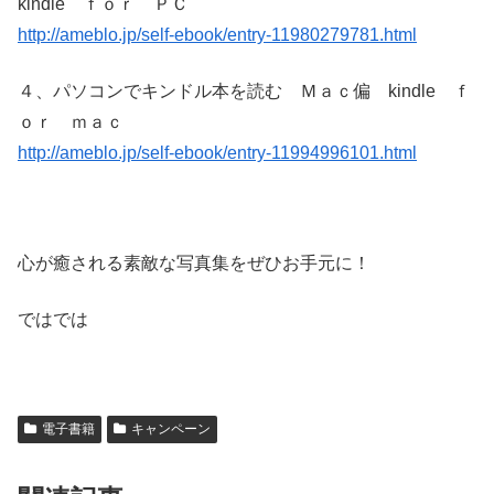
kindle ｆｏｒ ＰＣ
http://ameblo.jp/self-ebook/entry-11980279781.html
４、パソコンでキンドル本を読む Ｍａｃ偏 kindle ｆ
ｏｒ ｍａｃ
http://ameblo.jp/self-ebook/entry-11994996101.html
心が癒される素敵な写真集をぜひお手元に！
ではでは
電子書籍
キャンペーン