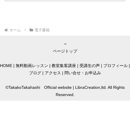
ホーム
電子書籍
ページトップ
HOME
|
無料動画レッスン
|
教室集客講座
|
受講生の声
|
プロフィール
|
ブログ
|
アクセス
|
問い合せ・お申込み
©TakakoTakahashi Official website | LibraCreation,ltd. All Rights
Reserved.