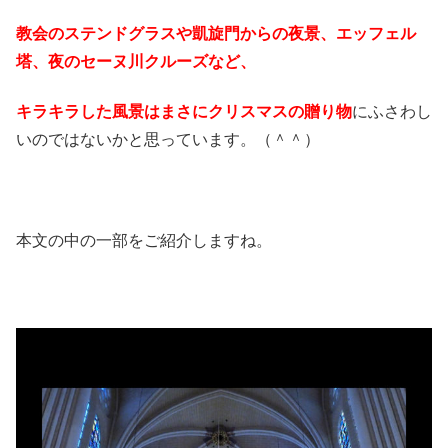
教会のステンドグラスや凱旋門からの夜景、エッフェル
塔、夜のセーヌ川クルーズなど、
キラキラした風景はまさにクリスマスの贈り物
にふさわし
いのではないかと思っています。（＾＾）
本文の中の一部をご紹介しますね。