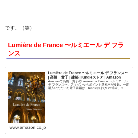
です。（笑）
Lumière de France 〜ルミエール デ フラ
ンス
Lumière de France 〜ルミエール デ フランス〜
| 高橋 貴子 | 建築 | Kindleストア | Amazon
Amazonで高橋 貴子のLumière de France 〜ルミエール
デ フランス〜。アマゾンならポイント還元本が多数。一度
購入いただいた電子書籍は、KindleおよびFire端末、スマ
ートフォンやタブレットなど、様々な端末でもお楽し...
www.amazon.co.jp