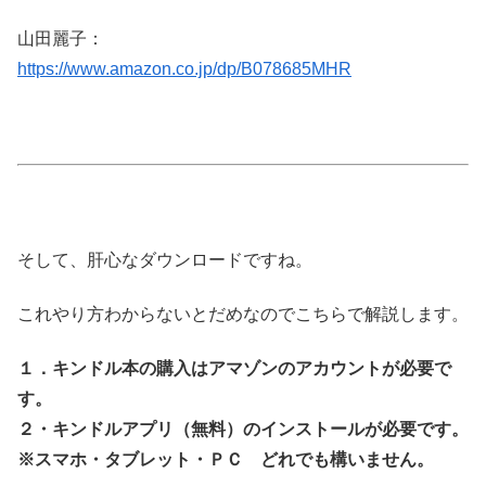
山田麗子：
https://www.amazon.co.jp/dp/B078685MHR
そして、肝心なダウンロードですね。
これやり方わからないとだめなのでこちらで解説します。
１．キンドル本の購入はアマゾンのアカウントが必要で
す。
２・キンドルアプリ（無料）のインストールが必要です。
※スマホ・タブレット・ＰＣ どれでも構いません。