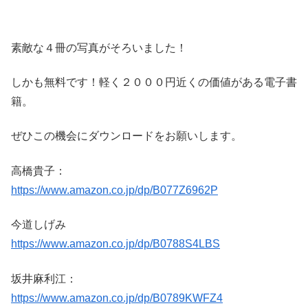
素敵な４冊の写真がそろいました！
しかも無料です！軽く２０００円近くの価値がある電子書
籍。
ぜひこの機会にダウンロードをお願いします。
高橋貴子：
https://www.amazon.co.jp/dp/B077Z6962P
今道しげみ
https://www.amazon.co.jp/dp/B0788S4LBS
坂井麻利江：
https://www.amazon.co.jp/dp/B0789KWFZ4