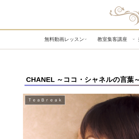
無料動画レッスン
教室集客講座
CHANEL ～ココ・シャネルの言
ＴｅａＢｒｅａｋ