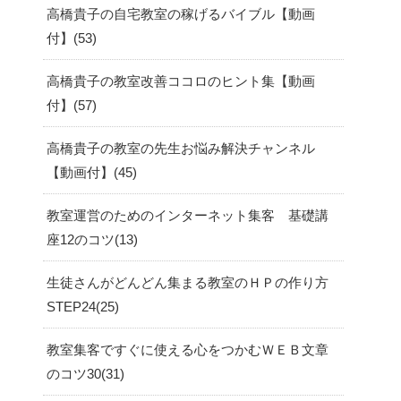
高橋貴子の自宅教室の稼げるバイブル【動画
付】
53
高橋貴子の教室改善ココロのヒント集【動画
付】
57
高橋貴子の教室の先生お悩み解決チャンネル
【動画付】
45
教室運営のためのインターネット集客 基礎講
座12のコツ
13
生徒さんがどんどん集まる教室のＨＰの作り方
STEP24
25
教室集客ですぐに使える心をつかむＷＥＢ文章
のコツ30
31