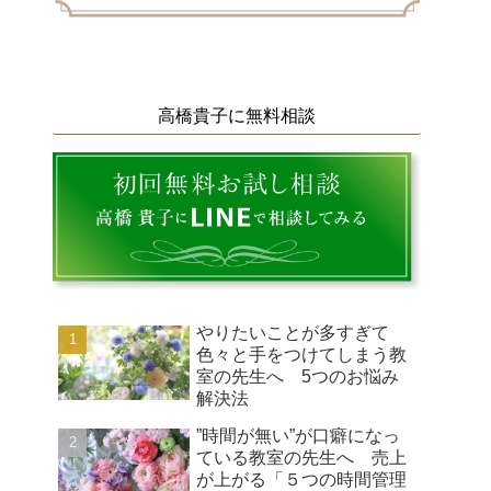
高橋貴子に無料相談
やりたいことが多すぎて
色々と手をつけてしまう教
室の先生へ 5つのお悩み
解決法
”時間が無い”が口癖になっ
ている教室の先生へ 売上
が上がる「５つの時間管理