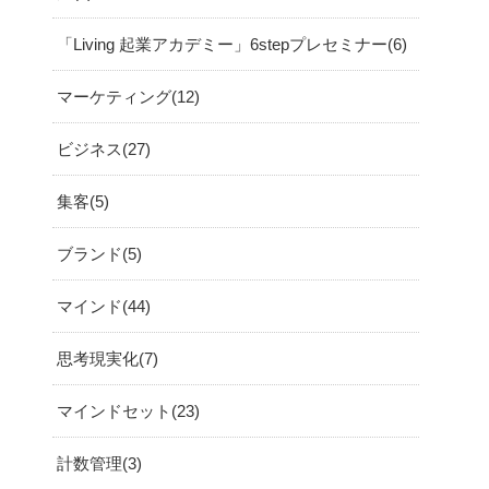
「Living 起業アカデミー」6stepプレセミナー
6
マーケティング
12
ビジネス
27
集客
5
ブランド
5
マインド
44
思考現実化
7
マインドセット
23
計数管理
3