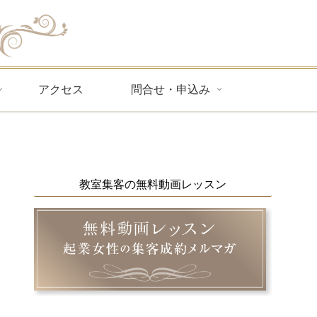
アクセス
問合せ・申込み
教室集客の無料動画レッスン