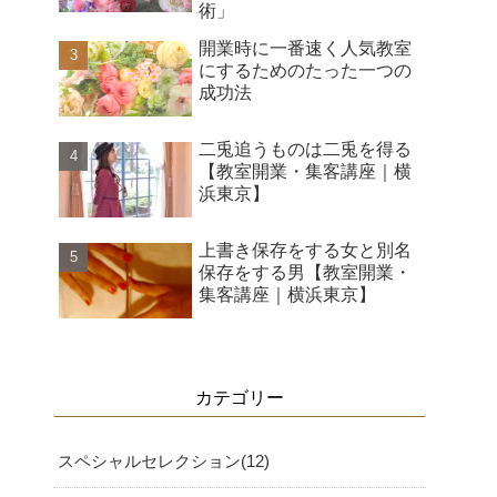
術」
開業時に一番速く人気教室
にするためのたった一つの
成功法
二兎追うものは二兎を得る
【教室開業・集客講座｜横
浜東京】
上書き保存をする女と別名
保存をする男【教室開業・
集客講座｜横浜東京】
カテゴリー
スペシャルセレクション
12