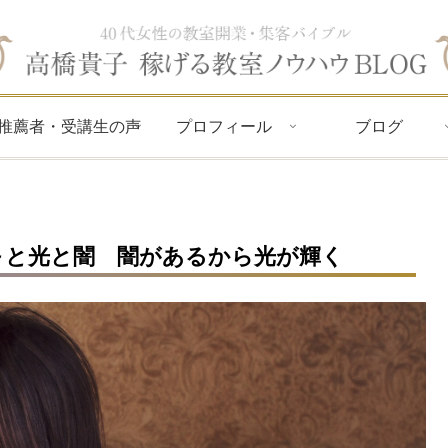
推薦者・受講生の声
プロフィール
ブログ
葉～と光と闇 闇があるから光が輝く