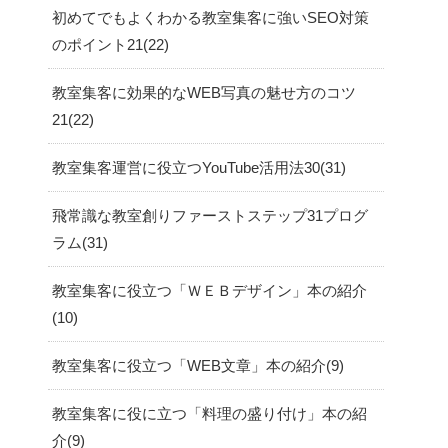
初めてでもよくわかる教室集客に強いSEO対策
のポイント21
22
教室集客に効果的なWEB写真の魅せ方のコツ
21
22
教室集客運営に役立つYouTube活用法30
31
飛常識な教室創りファーストステップ31プログ
ラム
31
教室集客に役立つ「ＷＥＢデザイン」本の紹介
10
教室集客に役立つ「WEB文章」本の紹介
9
教室集客に役に立つ「料理の盛り付け」本の紹
介
9