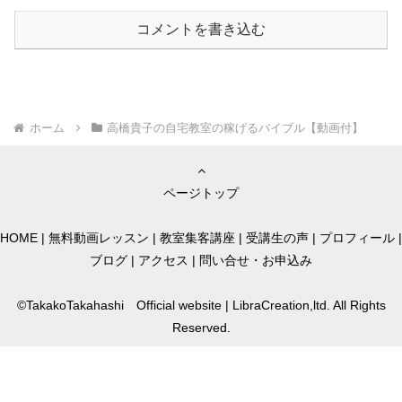
コメントを書き込む
ホーム
高橋貴子の自宅教室の稼げるバイブル【動画付】
ページトップ
HOME
|
無料動画レッスン
|
教室集客講座
|
受講生の声
|
プロフィール
|
ブログ
|
アクセス
|
問い合せ・お申込み
©TakakoTakahashi Official website | LibraCreation,ltd. All Rights
Reserved.