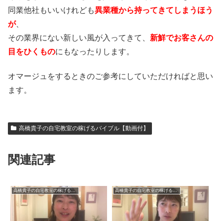
同業他社もいいけれども
異業種から持ってきてしまうほう
が
、
その業界にない新しい風が入ってきて、
新鮮でお客さんの
目をひくもの
にもなったりします。
オマージュをするときのご参考にしていただければと思い
ます。
高橋貴子の自宅教室の稼げるバイブル【動画付】
関連記事
高橋貴子の自宅教室の稼げるバイブル【動画付】
高橋貴子の自宅教室の稼げるバイブル【動画付】