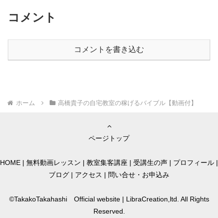
コメント
コメントを書き込む
ホーム
高橋貴子の自宅教室の稼げるバイブル【動画付】
ページトップ
HOME
|
無料動画レッスン
|
教室集客講座
|
受講生の声
|
プロフィール
|
ブログ
|
アクセス
|
問い合せ・お申込み
©TakakoTakahashi Official website | LibraCreation,ltd. All Rights
Reserved.