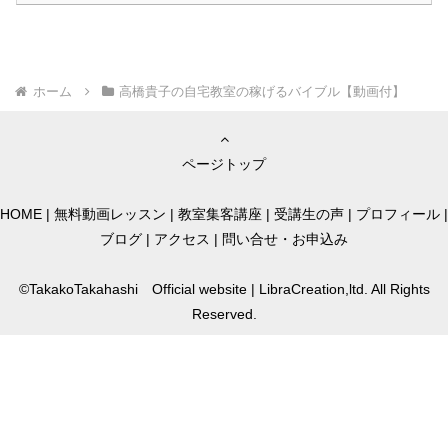
ホーム
高橋貴子の自宅教室の稼げるバイブル【動画付】
ページトップ
HOME
|
無料動画レッスン
|
教室集客講座
|
受講生の声
|
プロフィール
|
ブログ
|
アクセス
|
問い合せ・お申込み
©TakakoTakahashi Official website | LibraCreation,ltd. All Rights
Reserved.