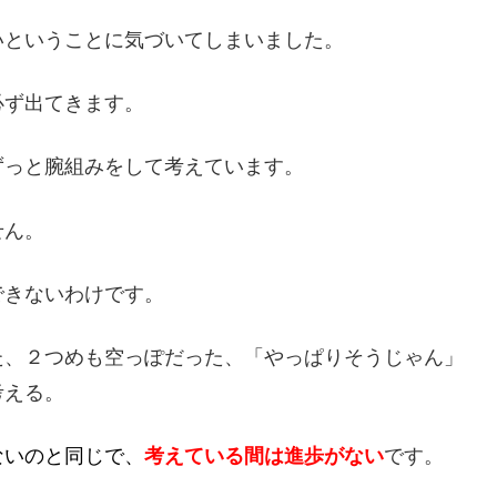
いということに気づいてしまいました。
必ず出てきます。
ずっと腕組みをして考えています。
せん。
できないわけです。
た、２つめも空っぽだった、「やっぱりそうじゃん」
考える。
ないのと同じで、
考えている間は
進歩がない
です。