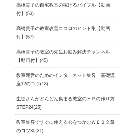
高橋貴子の自宅教室の稼げるバイブル【動画
付】
53
高橋貴子の教室改善ココロのヒント集【動画
付】
57
高橋貴子の教室の先生お悩み解決チャンネル
【動画付】
45
教室運営のためのインターネット集客 基礎講
座12のコツ
13
生徒さんがどんどん集まる教室のＨＰの作り方
STEP24
25
教室集客ですぐに使える心をつかむＷＥＢ文章
のコツ30
31