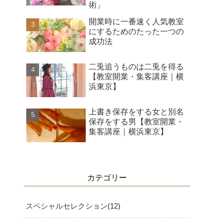
術」
開業時に一番速く人気教室
にするためのたった一つの
成功法
二兎追うものは二兎を得る
【教室開業・集客講座｜横
浜東京】
上書き保存をする女と別名
保存をする男【教室開業・
集客講座｜横浜東京】
カテゴリー
スペシャルセレクション
12