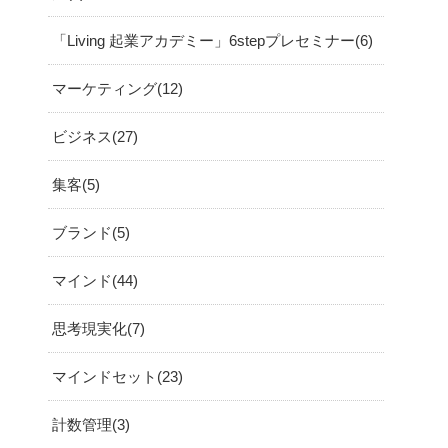
「Living 起業アカデミー」6stepプレセミナー
6
マーケティング
12
ビジネス
27
集客
5
ブランド
5
マインド
44
思考現実化
7
マインドセット
23
計数管理
3