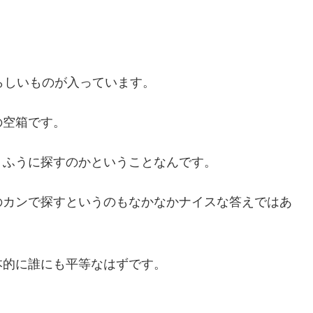
らしいものが入っています。
の空箱です。
うふうに探すのかということなんです。
のカンで探すというのもなかなかナイスな答えではあ
本的に誰にも平等なはずです。