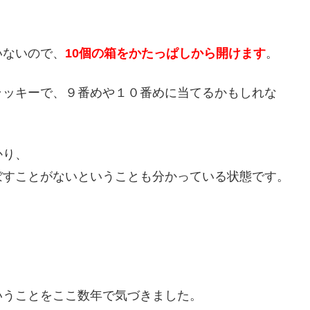
いないので、
10個の箱をかたっぱしから開けます
。
ラッキーで、９番めや１０番めに当てるかもしれな
かり、
ぼすことがないということも分かっている状態です。
いうことをここ数年で気づきました。