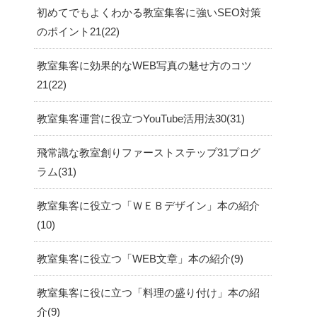
初めてでもよくわかる教室集客に強いSEO対策
のポイント21
22
教室集客に効果的なWEB写真の魅せ方のコツ
21
22
教室集客運営に役立つYouTube活用法30
31
飛常識な教室創りファーストステップ31プログ
ラム
31
教室集客に役立つ「ＷＥＢデザイン」本の紹介
10
教室集客に役立つ「WEB文章」本の紹介
9
教室集客に役に立つ「料理の盛り付け」本の紹
介
9