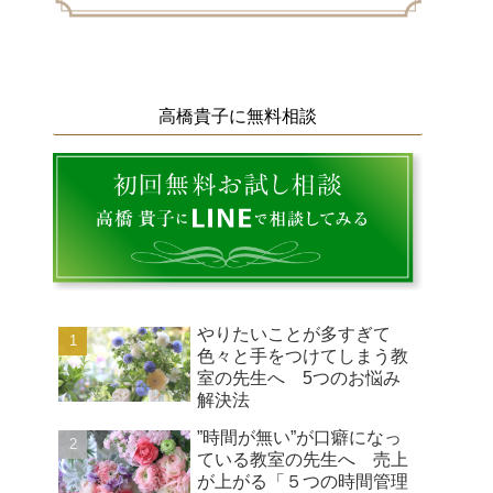
高橋貴子に無料相談
やりたいことが多すぎて
色々と手をつけてしまう教
室の先生へ 5つのお悩み
解決法
”時間が無い”が口癖になっ
ている教室の先生へ 売上
が上がる「５つの時間管理