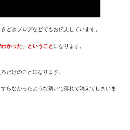
ときどきブログなどでもお伝えしています。
がわかった」ということ
になります。
えるだけのことになります。
とすらなかったような勢いで薄れて消えてしまいま