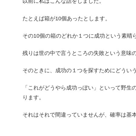
以前に私はこんな話をしました。
たとえば箱が10個あったとします。
その10個の箱のどれか１つに成功という素晴
残りは世の中で言うところの失敗という意味
そのときに、成功の１つを探すためにどうい
「これがどうやら成功っぽい」といって野生
ります。
それはそれで間違っていませんが、確率は基