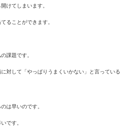
ら開けてしまいます。
当てることができます。
私の課題です。
箱に対して「やっぱりうまくいかない」と言っている
。
るのは早いのです。
早いです。