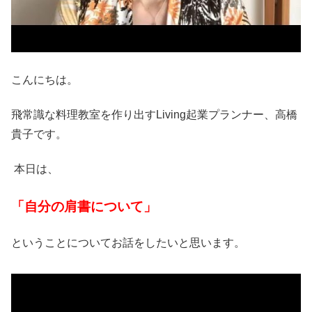
こんにちは。
飛常識な料理教室を作り出すLiving起業プランナー、高橋
貴子です。
本日は、
「自分の肩書について」
ということについてお話をしたいと思います。