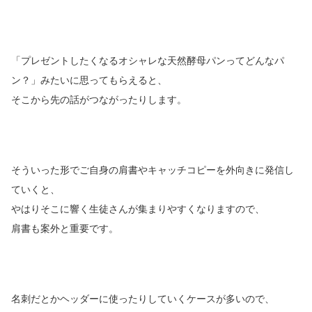
「プレゼントしたくなるオシャレな天然酵母パンってどんなパ
ン？」みたいに思ってもらえると、
そこから先の話がつながったりします。
そういった形でご自身の肩書やキャッチコピーを外向きに発信し
ていくと、
やはりそこに響く生徒さんが集まりやすくなりますので、
肩書も案外と重要です。
名刺だとかヘッダーに使ったりしていくケースが多いので、