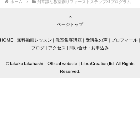
ホーム
飛常識な教室創りファーストステップ31プログラム
ページトップ
HOME
|
無料動画レッスン
|
教室集客講座
|
受講生の声
|
プロフィール
|
ブログ
|
アクセス
|
問い合せ・お申込み
©TakakoTakahashi Official website | LibraCreation,ltd. All Rights
Reserved.