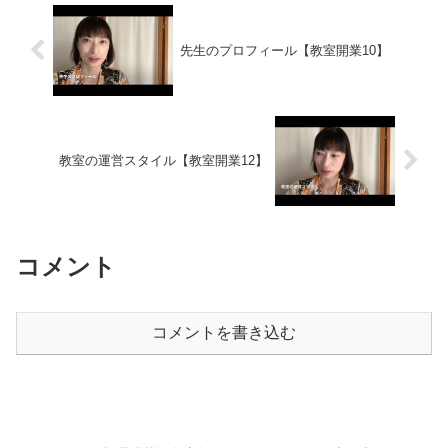
良いのか、と言うよりはむしろ、
無料は本当はやりたくない...
先生のプロフィール【教室開業10】
教室の運営スタイル【教室開業12】
コメント
コメントを書き込む