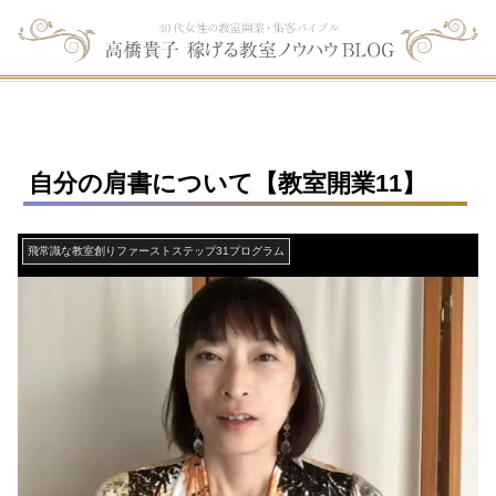
自分の肩書について【教室開業11】
飛常識な教室創りファーストステップ31プログラム