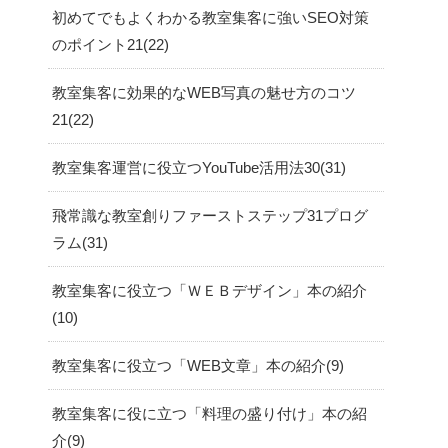
初めてでもよくわかる教室集客に強いSEO対策
のポイント21
22
教室集客に効果的なWEB写真の魅せ方のコツ
21
22
教室集客運営に役立つYouTube活用法30
31
飛常識な教室創りファーストステップ31プログ
ラム
31
教室集客に役立つ「ＷＥＢデザイン」本の紹介
10
教室集客に役立つ「WEB文章」本の紹介
9
教室集客に役に立つ「料理の盛り付け」本の紹
介
9