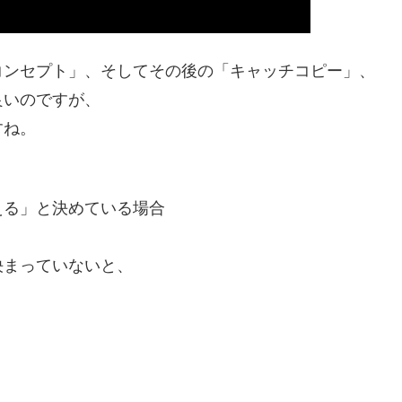
コンセプト」、そしてその後の「キャッチコピー」、
良いのですが、
すね。
える」と決めている場合
決まっていないと、