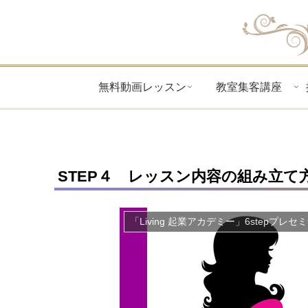
無料動画レッスン
教室集客講座
STEP４ レッスン内容の組み立て
「Living 起業アカデミー」6stepプレセ