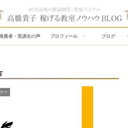
推薦者・受講生の声
プロフィール
ブログ
方
ミナー