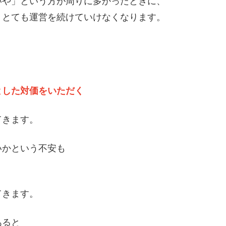
いや」という方が周りに多かったときに、
、とても運営を続けていけなくなります。
とした対価をいただく
てきます。
いかという不安も
てきます。
あると