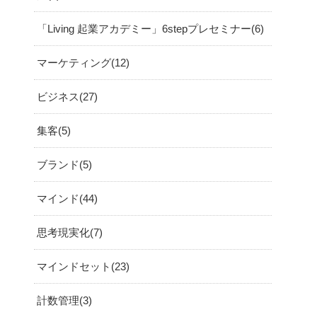
「Living 起業アカデミー」6stepプレセミナー
6
マーケティング
12
ビジネス
27
集客
5
ブランド
5
マインド
44
思考現実化
7
マインドセット
23
計数管理
3