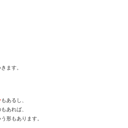
いきます。
。
ン
もあるし、
のもあれば、
いう形もあります。