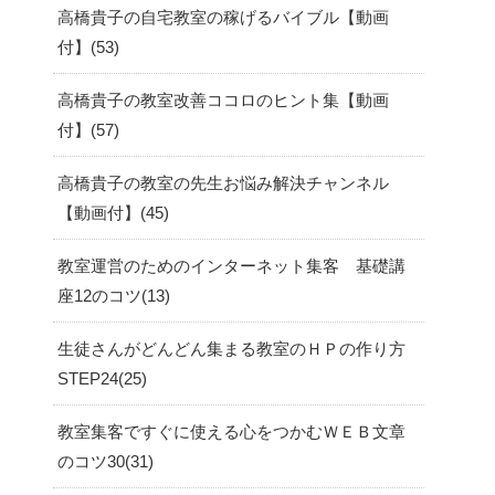
高橋貴子の自宅教室の稼げるバイブル【動画
付】
53
高橋貴子の教室改善ココロのヒント集【動画
付】
57
高橋貴子の教室の先生お悩み解決チャンネル
【動画付】
45
教室運営のためのインターネット集客 基礎講
座12のコツ
13
生徒さんがどんどん集まる教室のＨＰの作り方
STEP24
25
教室集客ですぐに使える心をつかむＷＥＢ文章
のコツ30
31