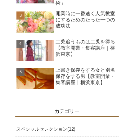
術」
開業時に一番速く人気教室
にするためのたった一つの
成功法
二兎追うものは二兎を得る
【教室開業・集客講座｜横
浜東京】
上書き保存をする女と別名
保存をする男【教室開業・
集客講座｜横浜東京】
カテゴリー
スペシャルセレクション
12