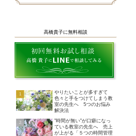
高橋貴子に無料相談
やりたいことが多すぎて
色々と手をつけてしまう教
室の先生へ 5つのお悩み
解決法
”時間が無い”が口癖になっ
ている教室の先生へ 売上
が上がる「５つの時間管理