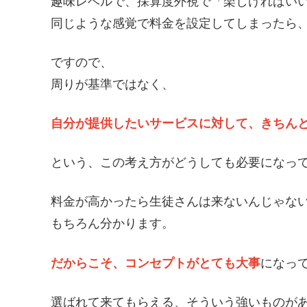
趣味レベルで、採算度外視で「楽しければい
同じような感覚で料金を設定してしまったら
ですので、
周りが基準ではなく、
自分が提供したいサービスに対して、きちん
という、この考え方がどうしても必要になっ
料金が高かったら生徒さんは来ないんじゃな
もちろん分かります。
だからこそ、コンセプトがとても大事
になっ
選ばれて来てもらえる、そういう強いものが