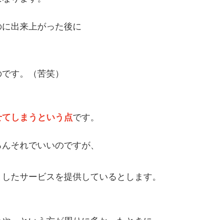
のに出来上がった後に
のです。（苦笑）
せてしまうという点
です。
ろんそれでいいのですが、
としたサービスを提供しているとします。