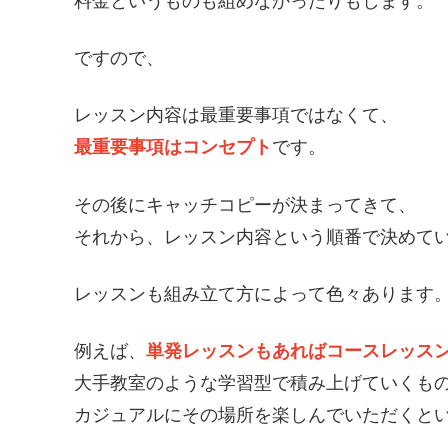
料金というものも組めなかったりもします。
ですので、
レッスン内容は最重要事項ではなくて、
最重要事項はコンセプト
です。
その後にキャッチコピーが決まってきて、
それから、レッスン内容という順番で決めて
レッスンも組み立て方によって色々あります
例えば、
単発レッスンもあればコースレッス
大手教室のような学習型で積み上げていくも
カジュアルにその場所を楽しんでいただくと