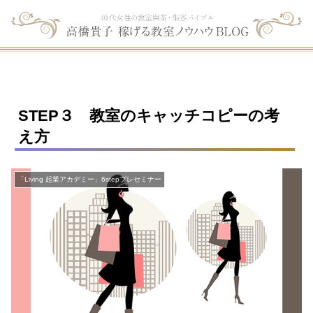
STEP３ 教室のキャッチコピーの考
え方
「Living 起業アカデミー」6stepプレセミナー