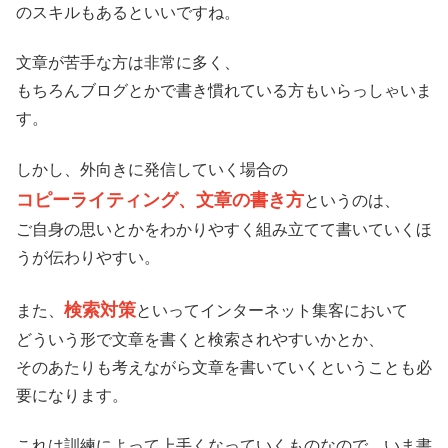
のスキルもあるといいですね。
文章が苦手な方は非常に多く、
もちろんブログとかで書き慣れている方もいらっしゃいま
す。
しかし、外向きに発信していく場合の
コピーライティング、文章の書き方
というのは、
ご自身の思いとかをわかりやすく組み立てて書いていくほ
うが伝わりやすい。
検索対策
また、
といってインターネット集客において
どういう形で文章を書くと検索されやすいかとか、
そのあたりも考えながら文章を書いていくということも必
要になります。
これは訓練によって上手くなっていくものなので、いま書