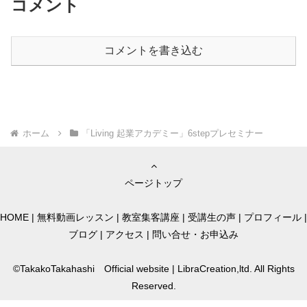
コメント
コメントを書き込む
ホーム
「Living 起業アカデミー」6stepプレセミナー
ページトップ
HOME
|
無料動画レッスン
|
教室集客講座
|
受講生の声
|
プロフィール
|
ブログ
|
アクセス
|
問い合せ・お申込み
©TakakoTakahashi Official website | LibraCreation,ltd. All Rights
Reserved.