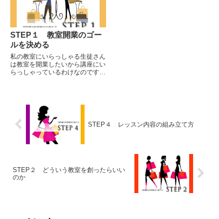
STEP１ 教室開業のゴー
ルを決める
私の教室にいらっしゃる生徒さん
は教室を開業したいから講座にい
らっしゃっているわけなのです
が、そのみなさんに「一番、最初
に考えていただいていることがあ
る」ので、今日はそのお話をして
いきたいと思います。
STEP４ レッスン内容の組み立て方
STEP２ どういう教室を創ったらいい
のか