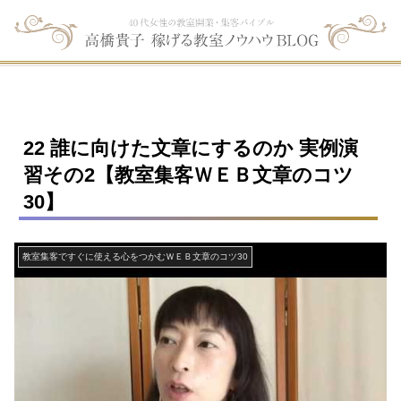
22 誰に向けた文章にするのか 実例演
習その2【教室集客ＷＥＢ文章のコツ
30】
教室集客ですぐに使える心をつかむＷＥＢ文章のコツ30