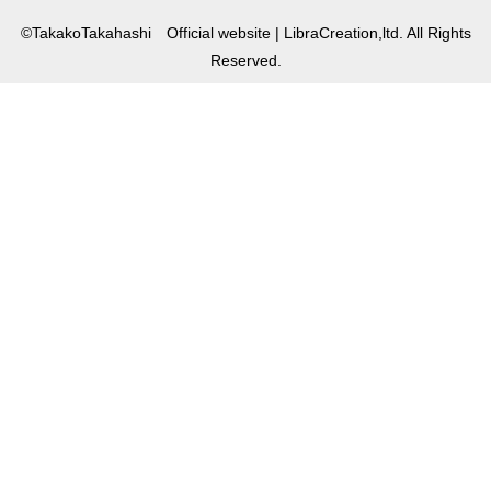
©TakakoTakahashi Official website | LibraCreation,ltd. All Rights
Reserved.