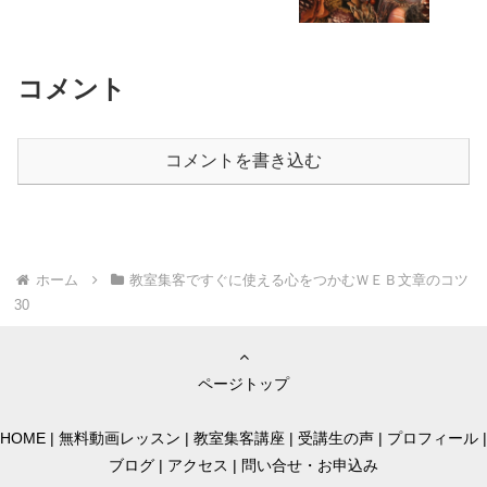
コメント
コメントを書き込む
ホーム
教室集客ですぐに使える心をつかむＷＥＢ文章のコツ
30
ページトップ
HOME
|
無料動画レッスン
|
教室集客講座
|
受講生の声
|
プロフィール
|
ブログ
|
アクセス
|
問い合せ・お申込み