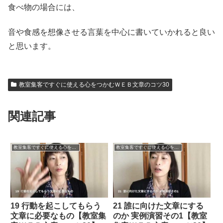
食べ物の場合には、
音や食感を想像させる言葉を中心に書いていかれると良い
と思います。
教室集客ですぐに使える心をつかむＷＥＢ文章のコツ30
関連記事
教室集客ですぐに使える心をつかむＷＥＢ文章のコツ30
教室集客ですぐに使える心をつかむＷＥＢ文章のコツ30
19 行動を起こしてもらう
21 誰に向けた文章にする
文章に必要なもの【教室集
のか 実例演習その1【教室