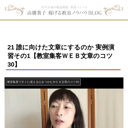
21 誰に向けた文章にするのか 実例演
習その1【教室集客ＷＥＢ文章のコツ
30】
教室集客ですぐに使える心をつかむＷＥＢ文章のコツ30