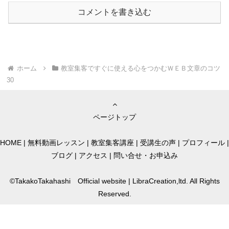
コメントを書き込む
ホーム
教室集客ですぐに使える心をつかむＷＥＢ文章のコツ
30
ページトップ
HOME
|
無料動画レッスン
|
教室集客講座
|
受講生の声
|
プロフィール
|
ブログ
|
アクセス
|
問い合せ・お申込み
©TakakoTakahashi Official website | LibraCreation,ltd. All Rights
Reserved.