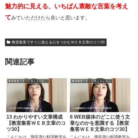
魅力的に見える、いちばん素敵な言葉を考え
て
みていただけたら良いと思います。
教室集客ですぐに使える心をつかむＷＥＢ文章のコツ30
関連記事
教室集客ですぐに使える心をつかむＷＥＢ文章のコツ30
教室集客ですぐに使える心をつかむＷＥＢ文章のコツ30
13 わかりやすい文章構成
6 WEB媒体のどこに使う文
【教室集客ＷＥＢ文章のコ
章なのかを意識する【教室
ツ30】
集客ＷＥＢ文章のコツ30】
こんにちは。飛常識な料理教室を
こんにちは。飛常識な料理教室を