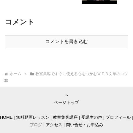
コメント
コメントを書き込む
ホーム
教室集客ですぐに使える心をつかむＷＥＢ文章のコツ
30
ページトップ
HOME
|
無料動画レッスン
|
教室集客講座
|
受講生の声
|
プロフィール
|
ブログ
|
アクセス
|
問い合せ・お申込み