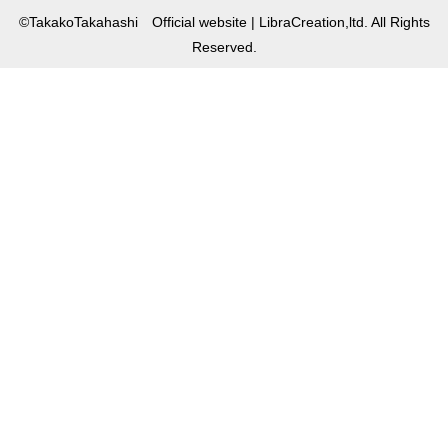
©TakakoTakahashi Official website | LibraCreation,ltd. All Rights
Reserved.