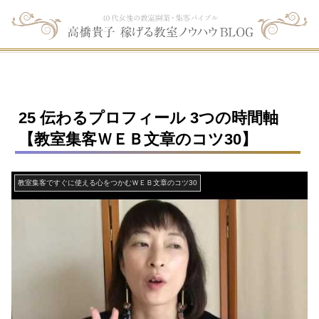
25 伝わるプロフィール 3つの時間軸
【教室集客ＷＥＢ文章のコツ30】
教室集客ですぐに使える心をつかむＷＥＢ文章のコツ30