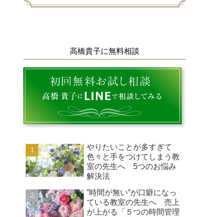
高橋貴子に無料相談
やりたいことが多すぎて
色々と手をつけてしまう教
室の先生へ 5つのお悩み
解決法
”時間が無い”が口癖になっ
ている教室の先生へ 売上
が上がる「５つの時間管理