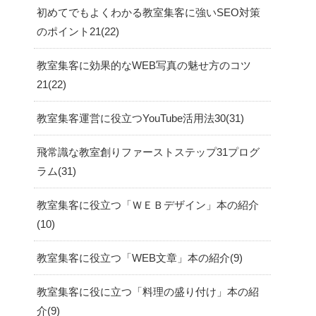
初めてでもよくわかる教室集客に強いSEO対策
のポイント21
22
教室集客に効果的なWEB写真の魅せ方のコツ
21
22
教室集客運営に役立つYouTube活用法30
31
飛常識な教室創りファーストステップ31プログ
ラム
31
教室集客に役立つ「ＷＥＢデザイン」本の紹介
10
教室集客に役立つ「WEB文章」本の紹介
9
教室集客に役に立つ「料理の盛り付け」本の紹
介
9