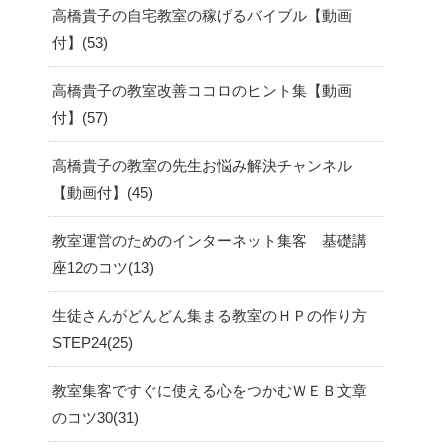
高橋貴子の自宅教室の稼げるバイブル【動画
付】
53
高橋貴子の教室改善ココロのヒント集【動画
付】
57
高橋貴子の教室の先生お悩み解決チャンネル
【動画付】
45
教室運営のためのインターネット集客 基礎講
座12のコツ
13
生徒さんがどんどん集まる教室のＨＰの作り方
STEP24
25
教室集客ですぐに使える心をつかむＷＥＢ文章
のコツ30
31