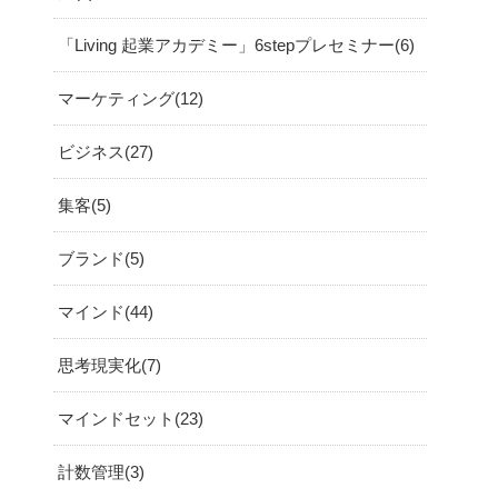
「Living 起業アカデミー」6stepプレセミナー
6
マーケティング
12
ビジネス
27
集客
5
ブランド
5
マインド
44
思考現実化
7
マインドセット
23
計数管理
3