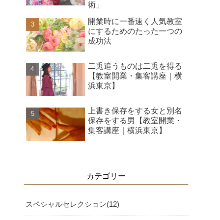
術」
開業時に一番速く人気教室
にするためのたった一つの
成功法
二兎追うものは二兎を得る
【教室開業・集客講座｜横
浜東京】
上書き保存をする女と別名
保存をする男【教室開業・
集客講座｜横浜東京】
カテゴリー
スペシャルセレクション
12