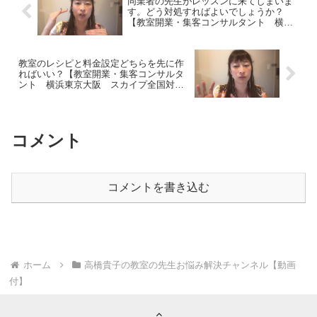
同業者の先生がレッスンに来てしまいま
れほど...
で...
す。どう対処すればよいでしょうか？
【教室開業・集客コンサルタント 横浜
東京大阪 スカイプ全国対応】
教室のレシピと料金設定どちらを先に作
ればいい？【教室開業・集客コンサルタ
ント 横浜東京大阪 スカイプ全国対
応】
コメント
コメントを書き込む
ホーム
高橋貴子の教室の先生お悩み解決チャンネル【動画
付】