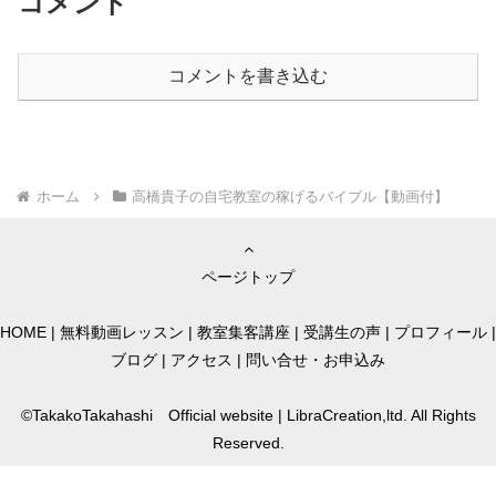
コメント
コメントを書き込む
ホーム
高橋貴子の自宅教室の稼げるバイブル【動画付】
ページトップ
HOME
|
無料動画レッスン
|
教室集客講座
|
受講生の声
|
プロフィール
|
ブログ
|
アクセス
|
問い合せ・お申込み
©TakakoTakahashi Official website | LibraCreation,ltd. All Rights
Reserved.