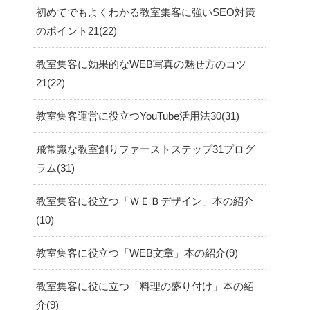
初めてでもよくわかる教室集客に強いSEO対策
のポイント21
22
教室集客に効果的なWEB写真の魅せ方のコツ
21
22
教室集客運営に役立つYouTube活用法30
31
飛常識な教室創りファーストステップ31プログ
ラム
31
教室集客に役立つ「ＷＥＢデザイン」本の紹介
10
教室集客に役立つ「WEB文章」本の紹介
9
教室集客に役に立つ「料理の盛り付け」本の紹
介
9