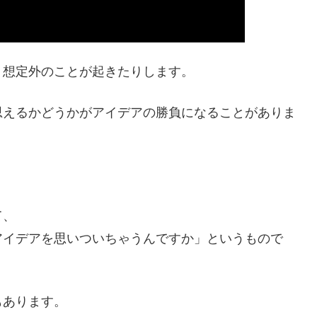
、想定外のことが起きたりします。
思えるかどうかがアイデアの勝負になることがありま
て、
アイデアを思いついちゃうんですか」というもので
もあります。