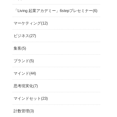
「Living 起業アカデミー」6stepプレセミナー
6
マーケティング
12
ビジネス
27
集客
5
ブランド
5
マインド
44
思考現実化
7
マインドセット
23
計数管理
3