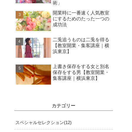
術」
開業時に一番速く人気教室
にするためのたった一つの
成功法
二兎追うものは二兎を得る
【教室開業・集客講座｜横
浜東京】
上書き保存をする女と別名
保存をする男【教室開業・
集客講座｜横浜東京】
カテゴリー
スペシャルセレクション
12