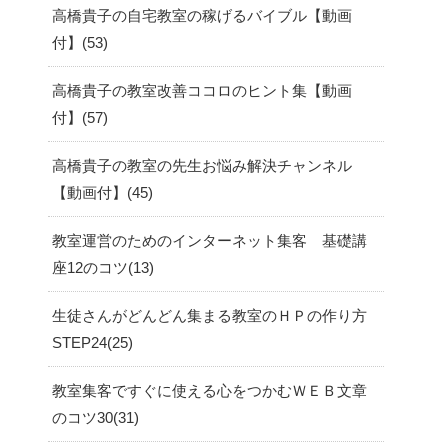
高橋貴子の自宅教室の稼げるバイブル【動画
付】
53
高橋貴子の教室改善ココロのヒント集【動画
付】
57
高橋貴子の教室の先生お悩み解決チャンネル
【動画付】
45
教室運営のためのインターネット集客 基礎講
座12のコツ
13
生徒さんがどんどん集まる教室のＨＰの作り方
STEP24
25
教室集客ですぐに使える心をつかむＷＥＢ文章
のコツ30
31