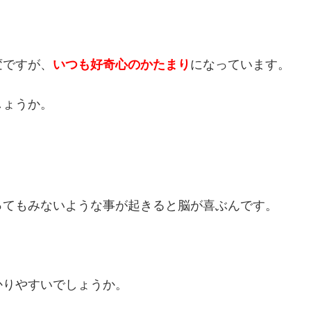
変ですが、
いつも好奇心のかたまり
になっています。
しょうか。
ってもみないような事が起きると脳が喜ぶんです。
かりやすいでしょうか。