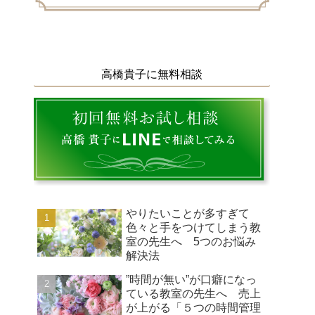
高橋貴子に無料相談
やりたいことが多すぎて
色々と手をつけてしまう教
室の先生へ 5つのお悩み
解決法
”時間が無い”が口癖になっ
ている教室の先生へ 売上
が上がる「５つの時間管理