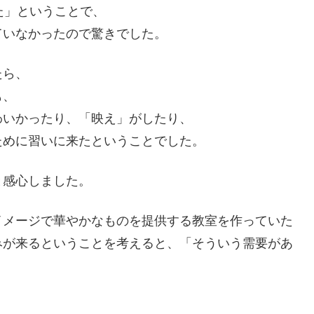
た」ということで、
ていなかったので驚きでした。
たら、
も、
わいかったり、「映え」がしたり、
ために習いに来たということでした。
と感心しました。
イメージで華やかなものを提供する教室を作っていた
みが来るということを考えると、「そういう需要があ