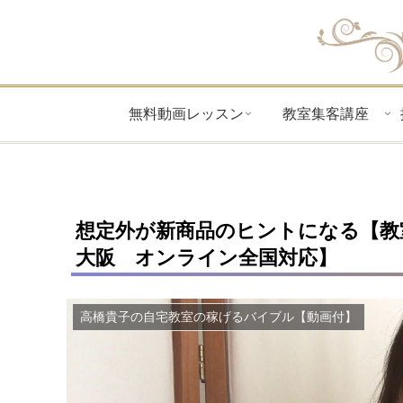
無料動画レッスン
教室集客講座
想定外が新商品のヒントになる【教
大阪 オンライン全国対応】
高橋貴子の自宅教室の稼げるバイブル【動画付】