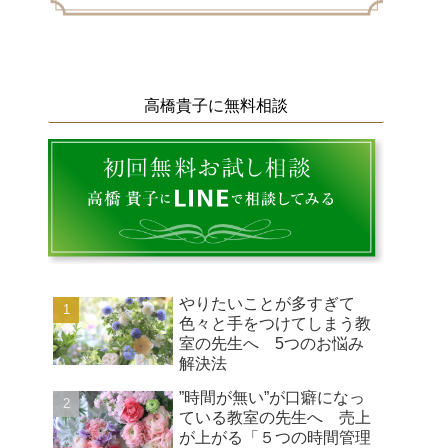
高橋貴子に無料相談
やりたいことが多すぎて
色々と手をつけてしまう教
室の先生へ 5つのお悩み
解決法
”時間が無い”が口癖になっ
ている教室の先生へ 売上
が上がる「５つの時間管理