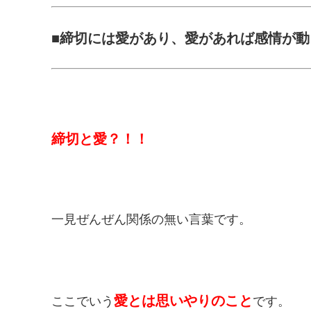
■締切には愛があり、愛があれば感情が動
締切と愛？！！
一見ぜんぜん関係の無い言葉です。
愛とは思いやりのこと
ここでいう
です。