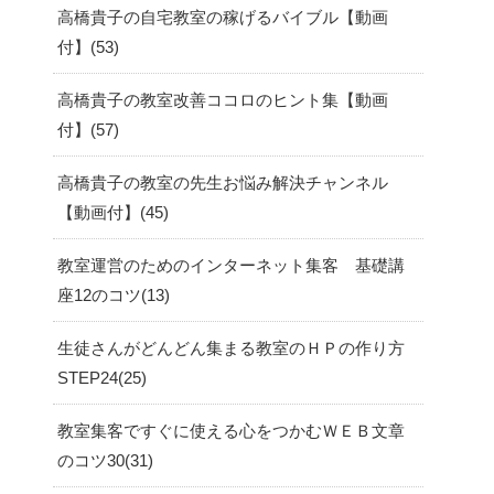
高橋貴子の自宅教室の稼げるバイブル【動画
付】
53
高橋貴子の教室改善ココロのヒント集【動画
付】
57
高橋貴子の教室の先生お悩み解決チャンネル
【動画付】
45
教室運営のためのインターネット集客 基礎講
座12のコツ
13
生徒さんがどんどん集まる教室のＨＰの作り方
STEP24
25
教室集客ですぐに使える心をつかむＷＥＢ文章
のコツ30
31