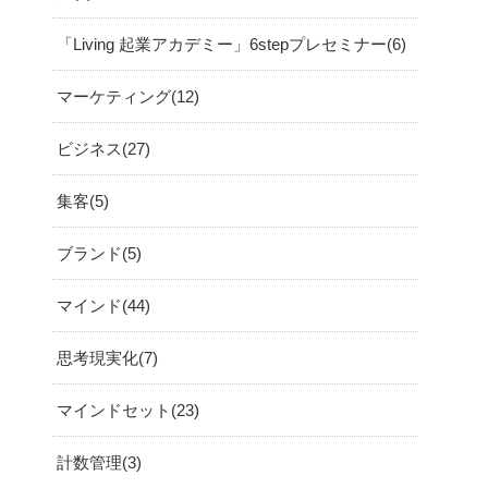
「Living 起業アカデミー」6stepプレセミナー
6
マーケティング
12
ビジネス
27
集客
5
ブランド
5
マインド
44
思考現実化
7
マインドセット
23
計数管理
3