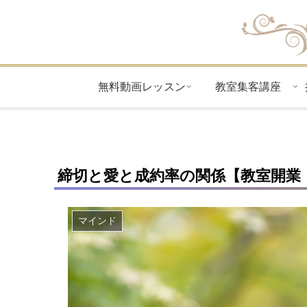
無料動画レッスン
教室集客講座
締切と愛と成約率の関係【教室開業
マインド