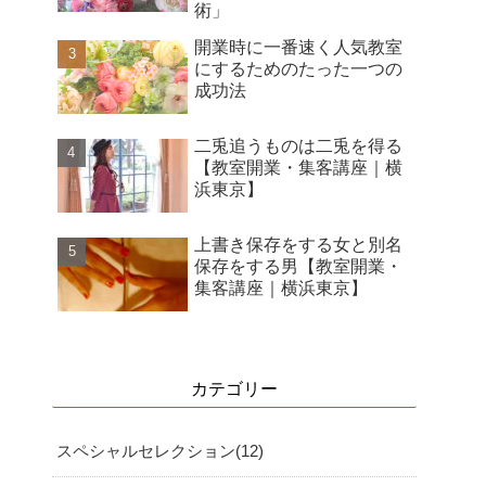
術」
開業時に一番速く人気教室
にするためのたった一つの
成功法
二兎追うものは二兎を得る
【教室開業・集客講座｜横
浜東京】
上書き保存をする女と別名
保存をする男【教室開業・
集客講座｜横浜東京】
カテゴリー
スペシャルセレクション
12