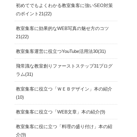
初めてでもよくわかる教室集客に強いSEO対策
のポイント21
22
教室集客に効果的なWEB写真の魅せ方のコツ
21
22
教室集客運営に役立つYouTube活用法30
31
飛常識な教室創りファーストステップ31プログ
ラム
31
教室集客に役立つ「ＷＥＢデザイン」本の紹介
10
教室集客に役立つ「WEB文章」本の紹介
9
教室集客に役に立つ「料理の盛り付け」本の紹
介
9