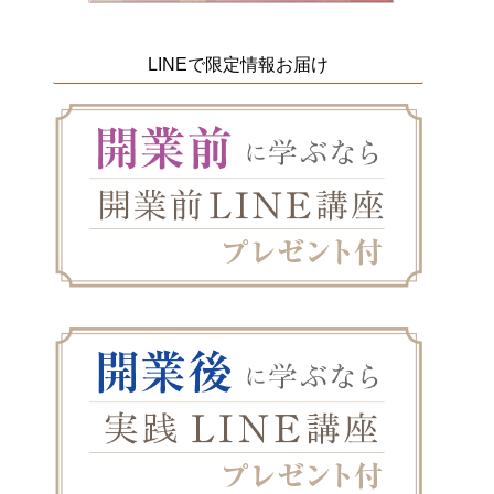
LINEで限定情報お届け