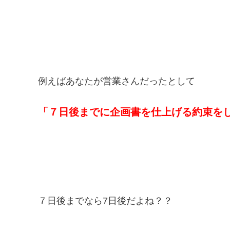
例えばあなたが営業さんだったとして
「７日後までに企画書を仕上げる約束を
７日後までなら7日後だよね？？