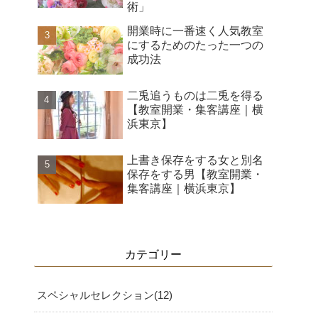
術」
開業時に一番速く人気教室
にするためのたった一つの
成功法
二兎追うものは二兎を得る
【教室開業・集客講座｜横
浜東京】
上書き保存をする女と別名
保存をする男【教室開業・
集客講座｜横浜東京】
カテゴリー
スペシャルセレクション
12