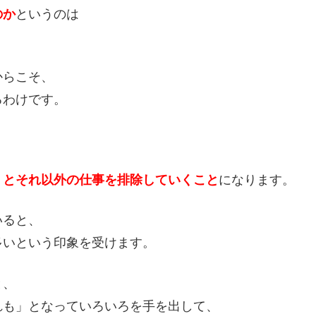
のか
というのは
からこそ、
るわけです。
うとそれ以外の仕事を排除していくこと
になります。
いると、
多いという印象を受けます。
と、
れも」となっていろいろを手を出して、