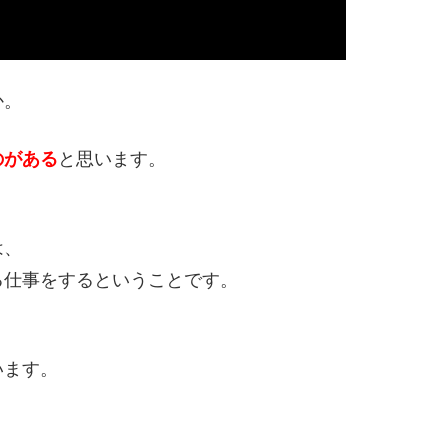
か。
のがある
と思います。
、
は、
る仕事をするということです。
います。