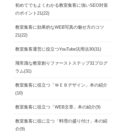
初めてでもよくわかる教室集客に強いSEO対策
のポイント21
22
教室集客に効果的なWEB写真の魅せ方のコツ
21
22
教室集客運営に役立つYouTube活用法30
31
飛常識な教室創りファーストステップ31プログ
ラム
31
教室集客に役立つ「ＷＥＢデザイン」本の紹介
10
教室集客に役立つ「WEB文章」本の紹介
9
教室集客に役に立つ「料理の盛り付け」本の紹
介
9