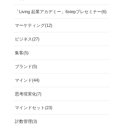
「Living 起業アカデミー」6stepプレセミナー
6
マーケティング
12
ビジネス
27
集客
5
ブランド
5
マインド
44
思考現実化
7
マインドセット
23
計数管理
3