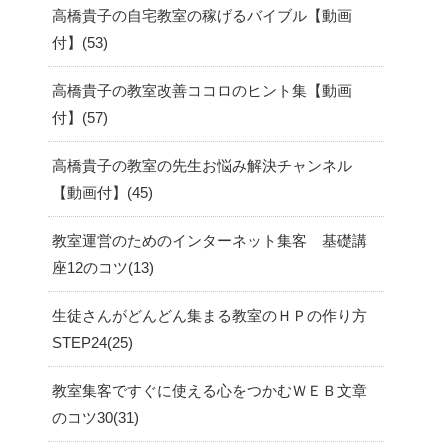
高橋貴子の自宅教室の稼げるバイブル【動画
付】
53
高橋貴子の教室改善ココロのヒント集【動画
付】
57
高橋貴子の教室の先生お悩み解決チャンネル
【動画付】
45
教室運営のためのインターネット集客 基礎講
座12のコツ
13
生徒さんがどんどん集まる教室のＨＰの作り方
STEP24
25
教室集客ですぐに使える心をつかむＷＥＢ文章
のコツ30
31