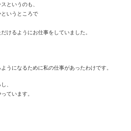
ースというのも、
かというところで
、
ただけるようにお仕事をしていました。
、
、
るようになるために私の仕事があったわけです。
るし、
やっています。