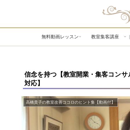
無料動画レッスン
教室集客講座
信念を持つ【教室開業・集客コンサ
対応】
高橋貴子の教室改善ココロのヒント集【動画付】