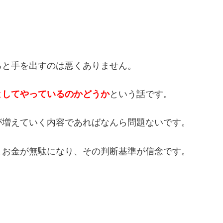
ろと手を出すのは悪くありません。
としてやっているのかどうか
という話です。
が増えていく内容であればなんら問題ないです。
とお金が無駄になり、その判断基準が信念です。