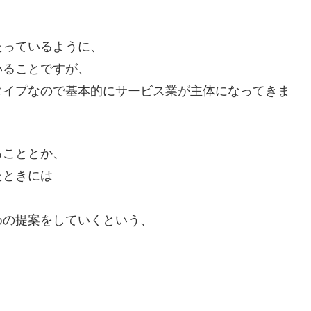
たっているように、
いることですが、
タイプなので基本的にサービス業が主体になってきま
ることとか、
たときには
めの提案をしていくという、