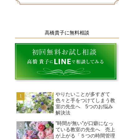
高橋貴子に無料相談
やりたいことが多すぎて
色々と手をつけてしまう教
室の先生へ 5つのお悩み
解決法
”時間が無い”が口癖になっ
ている教室の先生へ 売上
が上がる「５つの時間管理