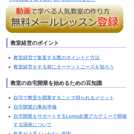
教室経営のポイント
教室経営で集客する際のポイントと方法
教室経営をする前にターゲットニーズを知ろう
教室の自宅開業を始めるための豆知識
自宅で教室を開業することで得られるメリット
自宅開業の事前準備
自宅開業をサポートするLiving起業アカデミーで開催
する講座について
集客が上手くいかない原因