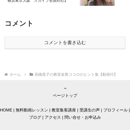
横浜東京大阪 スカイプ全国対応】
コメント
コメントを書き込む
ホーム
高橋貴子の教室改善ココロのヒント集【動画付】
ページトップ
HOME
|
無料動画レッスン
|
教室集客講座
|
受講生の声
|
プロフィール
|
ブログ
|
アクセス
|
問い合せ・お申込み