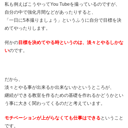
私も例えばこうやってYou Tubeを撮っているのですが、
自分の中で強化月間などがあったりすると、
「一日に5本撮りましょう」というふうに自分で目標を決
めてやったりします。
何かの
目標を決めてやる時というのは、淡々とやるしかな
い
のです。
だから、
淡々とやる事が出来るか出来ないかというところが、
継続ができる教室を作るための基礎を作れるかどうかとい
う事に大きく関わってくるのだと考えています。
モチベーションが上がらなくても仕事はできる
ということ
です。