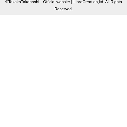
©TakakoTakahashi Official website | LibraCreation,ltd. All Rights
Reserved.