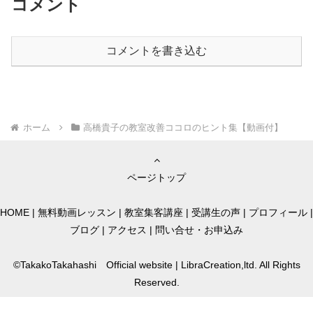
コメント
コメントを書き込む
ホーム
高橋貴子の教室改善ココロのヒント集【動画付】
ページトップ
HOME
|
無料動画レッスン
|
教室集客講座
|
受講生の声
|
プロフィール
|
ブログ
|
アクセス
|
問い合せ・お申込み
©TakakoTakahashi Official website | LibraCreation,ltd. All Rights
Reserved.